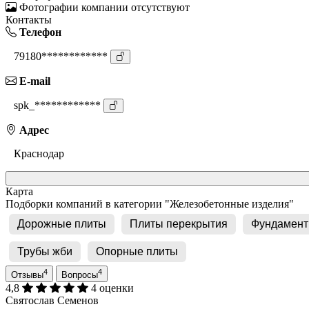
Фотографии компании отсутствуют
Контакты
Телефон
79180************
E-mail
spk_************
Адрес
Краснодар
Карта
Подборки компаний в категории "Железобетонные изделия"
Дорожные плиты
Плиты перекрытия
Фундамент
Трубы жби
Опорные плиты
4
4
Отзывы
Вопросы
4,8
4 оценки
Святослав Семенов