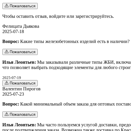
Пожаловаться
Чтобы оставить отзыв,
войдите
или
зарегистрируйтесь
.
Фелицата Дьякова
2025-07-18
Вопрос:
Какие типы железобетонных изделий есть в наличии?
Пожаловаться
Илья Леонтьев:
Мы заказывали различные типы ЖБИ, включая
что позволяет выбрать подходящие элементы для любого строит
2025-07-19
Пожаловаться
Валентин Пирогов
2025-07-23
Вопрос:
Какой минимальный объем заказа для оптовых постав
Пожаловаться
Илья Леонтьев:
Мы часто пользуемся услугой доставки, предо
после подтверждения заказа. Возможна также доставка по Кра