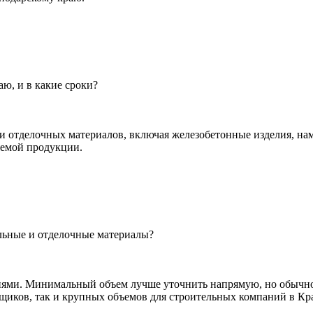
ю, и в какие сроки?
 отделочных материалов, включая железобетонные изделия, нам
яемой продукции.
льные и отделочные материалы?
ми. Минимальный объем лучше уточнить напрямую, но обычно 
йщиков, так и крупных объемов для строительных компаний в Кр