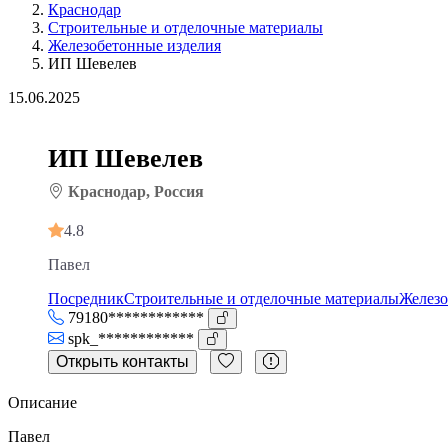
Краснодар
Строительные и отделочные материалы
Железобетонные изделия
ИП Шевелев
15.06.2025
ИП Шевелев
Краснодар, Россия
4.8
Павел
Посредник
Строительные и отделочные материалы
Железо
79180************
spk_************
Открыть контакты
Описание
Павел