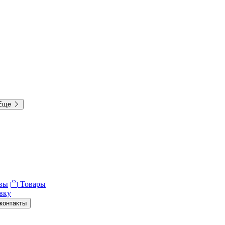
Еще
вы
Товары
вку
контакты