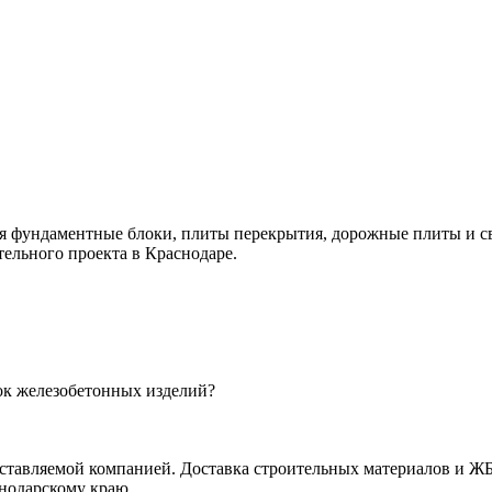
 фундаментные блоки, плиты перекрытия, дорожные плиты и св
ельного проекта в Краснодаре.
ок железобетонных изделий?
ставляемой компанией. Доставка строительных материалов и ЖБ
снодарскому краю.