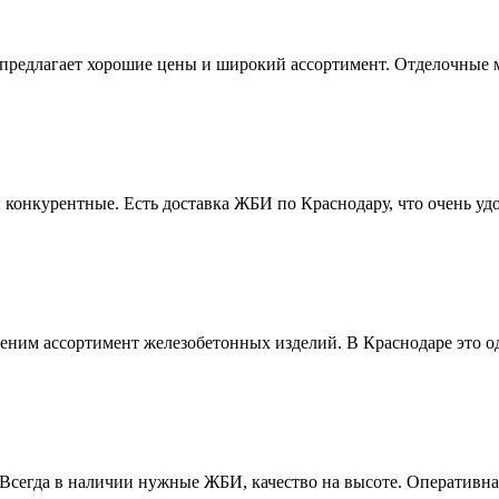
предлагает хорошие цены и широкий ассортимент. Отделочные м
онкурентные. Есть доставка ЖБИ по Краснодару, что очень удо
еним ассортимент железобетонных изделий. В Краснодаре это о
сегда в наличии нужные ЖБИ, качество на высоте. Оперативная