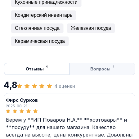
Кухонные принадлежности
Кондитерский инвентарь
Стеклянная посуда
Железная посуда
Керамическая посуда
4
4
Отзывы
Вопросы
4,8
4 оценки
Фирс Сурков
2025-08-21
Берем у **ИП Поваров Н.А.** **хозтовары** и
**посуду** для нашего магазина. Качество
всегда на высоте, цены конкурентные. Довольны