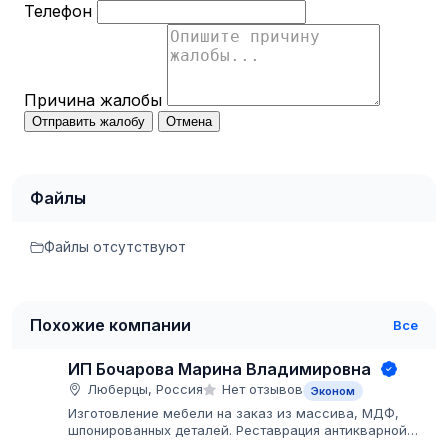
Телефон
Причина жалобы
Отправить жалобу
Отмена
Файлы
Файлы отсутствуют
Похожие компании
Все
ИП Бочарова Марина Владимировна
Люберцы, Россия
Нет отзывов
Эконом
Изготовление мебели на заказ из массива, МДФ,
шпонированных деталей. Реставрация антикварной
мебели. Покраска мебели и деталей заказчика, больши