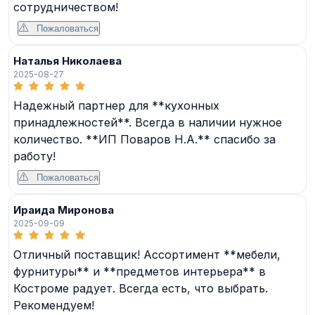
сотрудничеством!
Пожаловаться
Наталья Николаева
2025-08-27
Надежный партнер для **кухонных
принадлежностей**. Всегда в наличии нужное
количество. **ИП Поваров Н.А.** спасибо за
работу!
Пожаловаться
Ираида Миронова
2025-09-09
Отличный поставщик! Ассортимент **мебели,
фурнитуры** и **предметов интерьера** в
Костроме радует. Всегда есть, что выбрать.
Рекомендуем!