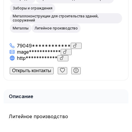
Заборы и ограждения
Металлоконструкции для строительства зданий,
сооружений
Металлы
Литейное производство
79049************
mage************
http************
Открыть контакты
Описание
Литейное производство