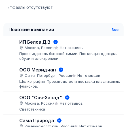
Файлы отсутствуют
Похожие компании
Все
ИП Белов Д.В
Москва, Россия
Нет отзывов
Производитель бытовой химии. Поставщик одежды,
обуви и электроники
ООО Меридиан
Санкт-Петербург, Россия
Нет отзывов
Шелкография. Производство и поставка пластиковых
флаконов.
ООО "Соя-Запад"
Москва, Россия
Нет отзывов
Светотехника
Сама Природа
Каменномостский, Россия
Нет отзывов