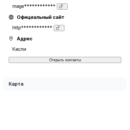
mage************
Официальный сайт
http************
Адрес
Касли
Открыть контакты
Карта