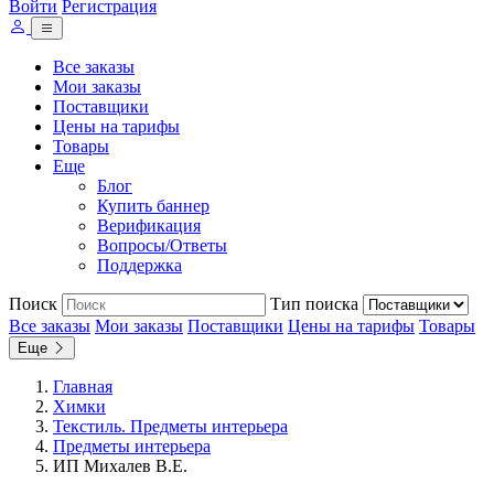
Войти
Регистрация
Все заказы
Мои заказы
Поставщики
Цены на тарифы
Товары
Еще
Блог
Купить баннер
Верификация
Вопросы/Ответы
Поддержка
Поиск
Тип поиска
Все заказы
Мои заказы
Поставщики
Цены на тарифы
Товары
Еще
Главная
Химки
Текстиль. Предметы интерьера
Предметы интерьера
ИП Михалев В.Е.