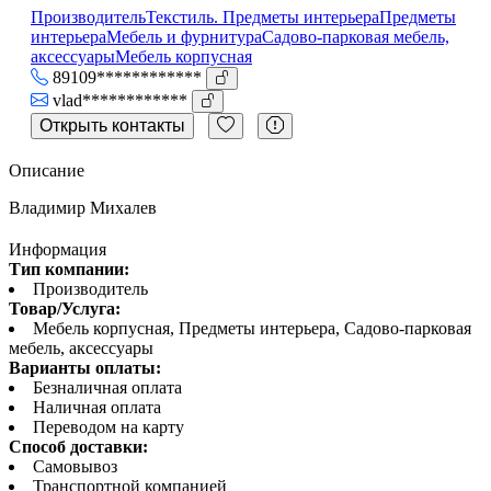
Производитель
Текстиль. Предметы интерьера
Предметы
интерьера
Мебель и фурнитура
Садово-парковая мебель,
аксессуары
Мебель корпусная
89109************
vlad************
Открыть контакты
Описание
Владимир Михалев
Информация
Тип компании:
Производитель
Товар/Услуга:
Мебель корпусная, Предметы интерьера, Садово-парковая
мебель, аксессуары
Варианты оплаты:
Безналичная оплата
Наличная оплата
Переводом на карту
Способ доставки:
Самовывоз
Транспортной компанией