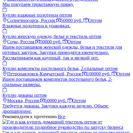
Мы покупаем трикотажную пряжу.
Куплю влажные полотенца оптом
Солнечногорск, Россия
50000 руб.
Оптом
Влажные полотенца в упаковках.
Куплю женскую одежду, белье и текстиль оптом
Сочи, Россия
50000 руб.
Оптом
Ищем поставщиков женской одежды, белья и текстиля для
оптовых закупок. Закупки проводятся еженедельно.
Рассматриваем как крупный, так и мелкий опт.
Куплю комплекты постельного белья, 2-спальные оптом
Петропавловск-Камчатский, Россия
100000 руб.
Оптом
Ищем поставщиков комплектов постельного белья, 2-
спальные размеры.
Куплю диваны оптом
Москва, Россия
50000 руб.
Оптом
Требуется диваны. Закупки каждую неделю. Объем:
дропшиппинг.
Рекомендуем к прочтению
Все
Где и как купить домашний текстиль оптом от производителя: