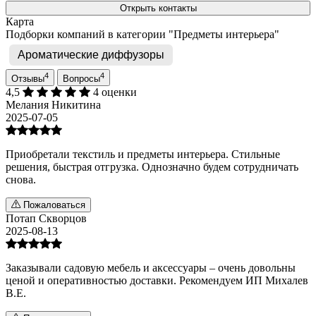
Открыть контакты
Карта
Подборки компаний в категории "Предметы интерьера"
Ароматические диффузоры
4
4
Отзывы
Вопросы
4,5
4 оценки
Мелания Никитина
2025-07-05
Приобретали текстиль и предметы интерьера. Стильные
решения, быстрая отгрузка. Однозначно будем сотрудничать
снова.
Пожаловаться
Потап Скворцов
2025-08-13
Заказывали садовую мебель и аксессуары – очень довольны
ценой и оперативностью доставки. Рекомендуем ИП Михалев
В.Е.