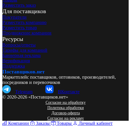
Разместить заказ
Для поставщиков
Покупатели
Разместить компанию
Разместить товар
Продвижение компании
Ресурсы
Вопросы/ответы
Тарифы для компаний
Баннерная реклама
Верификация
Поддержка
Поставщиков.нет
Маркетплейс поставщиков, оптовиков, производителей,
посредников и перевозчиков
Telegram
ВКонтакте
© 2020-2026 «Поставщиков.нет»
Согласие на обработку
Политика обработки
Договор-оферта
Согласие на рекламу
Компании
Заказы
Товары
Личный кабинет