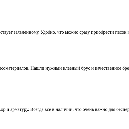
тствует заявленному. Удобно, что можно сразу приобрести песо
оматериалов. Нашли нужный клееный брус и качественное брев
ор и арматуру. Всегда все в наличии, что очень важно для бесп