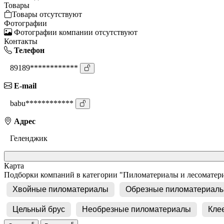
Товары
Товары отсутствуют
Фотографии
Фотографии компании отсутствуют
Контакты
Телефон
89189************
E-mail
babu************
Адрес
Геленджик
Карта
Подборки компаний в категории "Пиломатериалы и лесоматер
Хвойные пиломатериалы
Обрезные пиломатериал
Цельный брус
Необрезные пиломатериалы
Кле
5
5