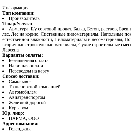
Информация
Тип компании:
Производитель
Товар/Услуга:
Арматура, Б/у сортовой прокат, Балка, Бетон, раствор, Бре
лес, Лес на корню, Лиственные пиломатериалы, Напольные п
естественной влажности, Пиломатериалы и лесоматериалы, По
вторичные строительные материалы, Сухие строительные смес
Ларсена
Варианты оплаты:
Безналичная оплата
Наличная оплата
Переводом на карту
Способ доставки:
Самовывоз
Транспортной компанией
Автомобилем
Авиатранспортом
Железной дорогой
Курьером
Юр. лицо:
ПАРМА, ООО
Адрес компании:
Геленджик