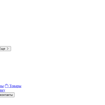
Еще
вы
Товары
вку
контакты