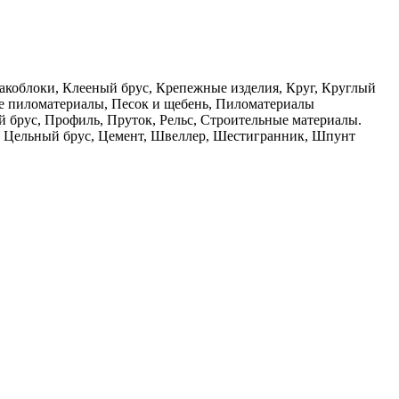
шлакоблоки, Клееный брус, Крепежные изделия, Круг, Круглый
е пиломатериалы, Песок и щебень, Пиломатериалы
 брус, Профиль, Пруток, Рельс, Строительные материалы.
ы, Цельный брус, Цемент, Швеллер, Шестигранник, Шпунт