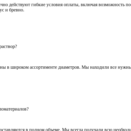
но действуют гибкие условия оплаты, включая возможность по
ус и бревно.
раствор?
ны в широком ассортименте диаметров. Мы находили все нужные
ломатериалов?
доставляются в полном объеме. Мы всегда получали всю необход