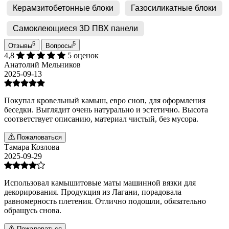
Керамзитобетонные блоки
Газосиликатные блоки
Самоклеющиеся 3D ПВХ панели
5
5
Отзывы
Вопросы
4,8
5 оценок
Анатолий Мельников
2025-09-13
Покупал кровельный камыш, евро сноп, для оформления
беседки. Выглядит очень натурально и эстетично. Высота
соответствует описанию, материал чистый, без мусора.
Пожаловаться
Тамара Козлова
2025-09-29
Использовал камышитовые маты машинной вязки для
декорирования. Продукция из Лагани, порадовала
равномерность плетения. Отлично подошли, обязательно
обращусь снова.
Пожаловаться