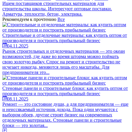
Ищем поставщиков строительных материалов для
строительства школы. Интересуют оптовые поставки.
Арматура, теплосети, бетон, электрика.
Рекомендуем к прочтению
Все
Строительные и отделочные материалы: как купить оптом от
производителя и построить прибыльный бизнес
04.11.2025
Рынок строительных и отделочных материалов — это океан
возможностей, где даже во время шторма можно поймать
свою золотую рыбку. Спрос на ремонт и строительство не
исчезает никогда, меняются лишь его масштабы. Для
предпринимателя это...
Стеновые панели и строительные блоки: как купить оптом от
производителя и построить прибыльный бизнес
08.11.2025
Ремонт — это состояние души, а для предпринимателя — еще
и неиссякаемый источник дохода. Пока одни мучаются с
выбором обоев, другие строят бизнес на современных
отделочных материалах. Стеновые панели и строительные
блоки — это золотая...