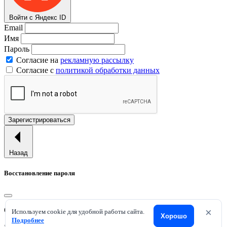
Войти с Яндекс ID
Email
Имя
Пароль
Согласие на
рекламную рассылку
Согласие с
политикой обработки данных
Зарегистрироваться
Назад
Восстановление пароля
Отправим ссылку для смены пароля на ваш email.
×
Используем cookie для удобной работы сайта.
Хорошо
Подробнее