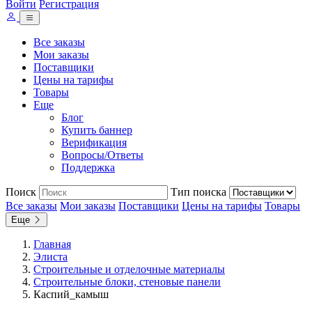
Войти
Регистрация
Все заказы
Мои заказы
Поставщики
Цены на тарифы
Товары
Еще
Блог
Купить баннер
Верификация
Вопросы/Ответы
Поддержка
Поиск
Тип поиска
Все заказы
Мои заказы
Поставщики
Цены на тарифы
Товары
Еще
Главная
Элиста
Строительные и отделочные материалы
Строительные блоки, стеновые панели
Каспий_камыш