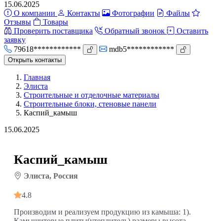
15.06.2025
О компании
Контакты
Фотографии
Файлы
Отзывы
Товары
Проверить поставщика
Обратный звонок
Оставить
заявку
79618************
mdb5************
Открыть контакты
Главная
Элиста
Строительные и отделочные материалы
Строительные блоки, стеновые панели
Каспий_камыш
15.06.2025
Каспий_камыш
Элиста, Россия
4.8
Производим и реализуем продукцию из камыша: 1).
Камышитовые плиты(утеплитель) размеры высота