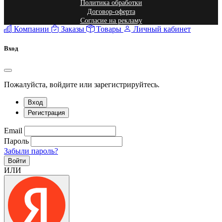
Политика обработки
Договор-оферта
Согласие на рекламу
Компании
Заказы
Товары
Личный кабинет
Вход
Пожалуйста, войдите или зарегистрируйтесь.
Вход
Регистрация
Email
Пароль
Забыли пароль?
Войти
ИЛИ