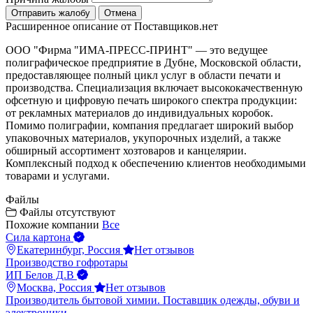
Отправить жалобу
Отмена
Расширенное описание от Поставщиков.нет
ООО "Фирма "ИМА-ПРЕСС-ПРИНТ" — это ведущее
полиграфическое предприятие в Дубне, Московской области,
предоставляющее полный цикл услуг в области печати и
производства. Специализация включает высококачественную
офсетную и цифровую печать широкого спектра продукции:
от рекламных материалов до индивидуальных коробок.
Помимо полиграфии, компания предлагает широкий выбор
упаковочных материалов, укупорочных изделий, а также
обширный ассортимент хозтоваров и канцелярии.
Комплексный подход к обеспечению клиентов необходимыми
товарами и услугами.
Файлы
Файлы отсутствуют
Похожие компании
Все
Сила картона
Екатеринбург, Россия
Нет отзывов
Производство гофротары
ИП Белов Д.В
Москва, Россия
Нет отзывов
Производитель бытовой химии. Поставщик одежды, обуви и
электроники