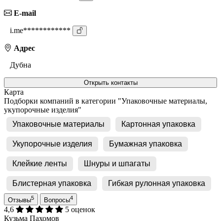
E-mail
i.me************
Адрес
Дубна
Открыть контакты
Карта
Подборки компаний в категории "Упаковочные материалы,
укупорочные изделия"
Упаковочные материалы
Картонная упаковка
Укупорочные изделия
Бумажная упаковка
Клейкие ленты
Шнуры и шпагаты
Блистерная упаковка
Гибкая рулонная упаковка
5
4
Отзывы
Вопросы
4,6
5 оценок
Кузьма Пахомов