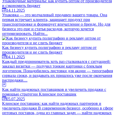
Упаковочные материалы: как купить оптом от производителя
и сэкономить бюджет
14.11.2025
Упаковка — это молчаливый продавец вашего товара. Она
первая встречает клиента, защищает продукт при
транспортировке и формирует впечатление о бренде. Но для
бизнеса это еще и статья расходов, которую хочется
оптимизировать. Найти...
Как бизнесу купить полиграфию и рекламу оптом от
производителя и не слить бюджет
04.11.2025
Каждый предприниматель хоть раз сталкивался с ситуацией:
заказал визитки — получил тонкие картонки с блеклым
логотипом. Понадобились листовки для акции — типография
сорвала сроки, и раздавать их пришлось уже после окончания
распродажи....
Как найти надежных поставщиков и увеличить продажи с
помощью стратегии Клинское поставщик
05.07.2025
Клинское поставщик: как найти надежных партнеров и
увеличить продажи В современном бизнесе, особенно в сфере
оптовых поставок, одна из главных задач — найти надежных