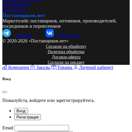
Верификация
Поддержка
Поставщиков.нет
Маркетплейс поставщиков, оптовиков, производителей,
посредников и перевозчиков
Telegram
ВКонтакте
© 2020-2026 «Поставщиков.нет»
Согласие на обработку
Политика обработки
Договор-оферта
Согласие на рекламу
Компании
Заказы
Товары
Личный кабинет
Вход
Пожалуйста, войдите или зарегистрируйтесь.
Вход
Регистрация
Email