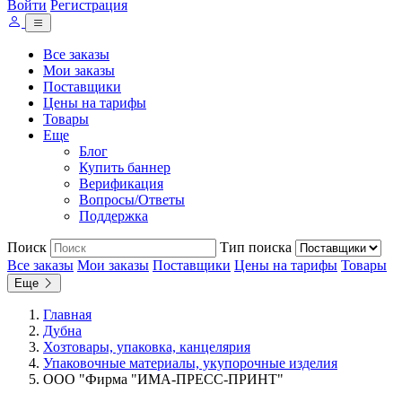
Войти
Регистрация
Все заказы
Мои заказы
Поставщики
Цены на тарифы
Товары
Еще
Блог
Купить баннер
Верификация
Вопросы/Ответы
Поддержка
Поиск
Тип поиска
Все заказы
Мои заказы
Поставщики
Цены на тарифы
Товары
Еще
Главная
Дубна
Хозтовары, упаковка, канцелярия
Упаковочные материалы, укупорочные изделия
ООО "Фирма "ИМА-ПРЕСС-ПРИНТ"