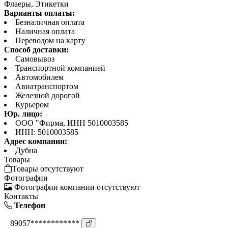
Флаеры, Этикетки
Варианты оплаты:
Безналичная оплата
Наличная оплата
Переводом на карту
Способ доставки:
Самовывоз
Транспортной компанией
Автомобилем
Авиатранспортом
Железной дорогой
Курьером
Юр. лицо:
ООО "Фирма, ИНН 5010003585
ИНН: 5010003585
Адрес компании:
Дубна
Товары
Товары отсутствуют
Фотографии
Фотографии компании отсутствуют
Контакты
Телефон
89057************