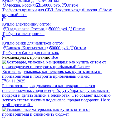
Куплю крышки для СВЧ оптом
Москва, Россия
150000 руб.
Оптом
Требуются крышки для СВЧ. Закупки каждый месяц. Объем:
крупный опт.
Куплю электронику оптом
Владикавказ, Россия
50000 руб.
Оптом
Требуется электроника.
Куплю банки для напитков оптом
Бишкек, Кыргызстан
50000 руб.
Оптом
Требуются банки для напитков.
Рекомендуем к прочтению
Все
Хозтовары, упаковка, канцелярия: как купить оптом от
производителя и построить прибыльный бизнес
04.11.2025
Рынок хозтоваров, упаковки и канцелярии кажется
неисчерпаемым. Люди всегда будут убираться, упаковывать
подарки и делать записи в блокнотах. Это создает иллюзию
легкого старта: закупил подешевле, продал подороже. Но за
этой простотой...