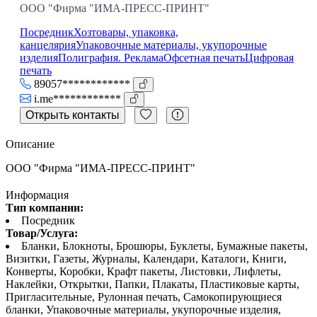
ООО "Фирма "ИМА-ПРЕСС-ПРИНТ"
Посредник
Хозтовары, упаковка,
канцелярия
Упаковочные материалы, укупорочные
изделия
Полиграфия. Реклама
Офсетная печать
Цифровая
печать
89057************
i.me************
Открыть контакты
Описание
ООО "Фирма "ИМА-ПРЕСС-ПРИНТ"
Информация
Тип компании:
Посредник
Товар/Услуга:
Бланки, Блокноты, Брошюры, Буклеты, Бумажные пакеты,
Визитки, Газеты, Журналы, Календари, Каталоги, Книги,
Конверты, Коробки, Крафт пакеты, Листовки, Лифлеты,
Наклейки, Открытки, Папки, Плакаты, Пластиковые карты,
Пригласительные, Рулонная печать, Самокопирующиеся
бланки, Упаковочные материалы, укупорочные изделия,