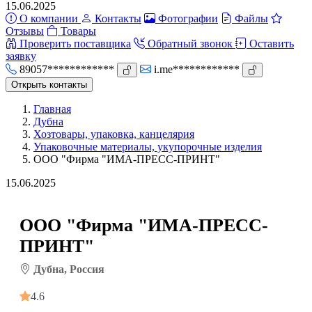
15.06.2025
О компании
Контакты
Фотографии
Файлы
Отзывы
Товары
Проверить поставщика
Обратный звонок
Оставить
заявку
89057************
i.me************
Открыть контакты
Главная
Дубна
Хозтовары, упаковка, канцелярия
Упаковочные материалы, укупорочные изделия
ООО "Фирма "ИМА-ПРЕСС-ПРИНТ"
15.06.2025
ООО "Фирма "ИМА-ПРЕСС-
ПРИНТ"
Дубна, Россия
4.6