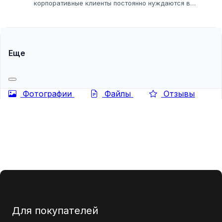
корпоративные клиенты постоянно нуждаются в
качественном продукте. Но чтобы построить на этом
успешное дело, нужно найти надежных поставщиков...
Еще
Фотографии
Файлы
Отзывы
Для покупателей