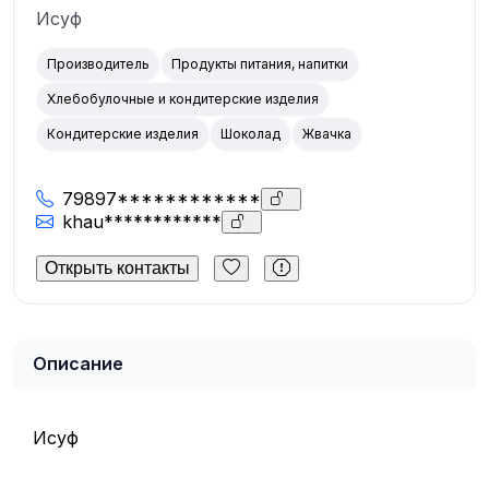
Исуф
Производитель
Продукты питания, напитки
Хлебобулочные и кондитерские изделия
Кондитерские изделия
Шоколад
Жвачка
79897************
khau************
Открыть контакты
Описание
Исуф