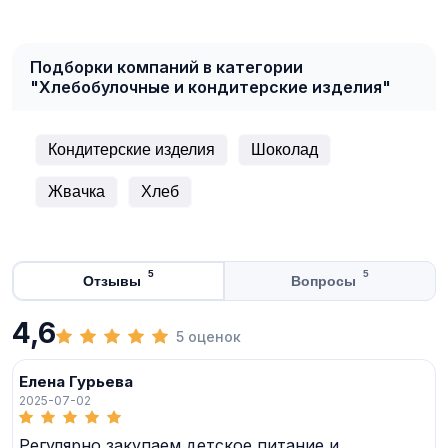
Подборки компаний в категории
"Хлебобулочные и кондитерские изделия"
Кондитерские изделия
Шоколад
Жвачка
Хлеб
5
5
Отзывы
Вопросы
4,6
5 оценок
Елена Гурьева
2025-07-02
Регулярно закупаем детское питание и