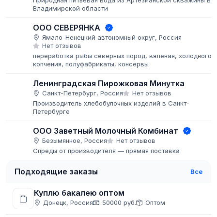
Природная питьевая вода из Артезианской скважины во
Владимирской области
ООО СЕВЕРЯНКА
Ямало-Ненецкий автономный округ, Россия
Нет отзывов
переработка рыбы северных пород, вяленая, холодного
копчения, полуфабрикаты, консервы
Ленинградская Пирожковая Минутка
Санкт-Петербург, Россия
Нет отзывов
Производитель хлебобулочных изделий в Санкт-
Петербурге
ООО Заветный Молочный Комбинат
Безымянное, Россия
Нет отзывов
Спреды от производителя — прямая поставка
Подходящие заказы
Все
Куплю бакалею оптом
Донецк, Россия
50000 руб.
Оптом