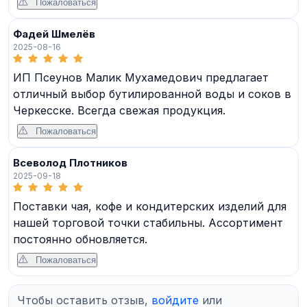
Пожаловаться
Фадей Шмелёв
2025-08-16
ИП Псеунов Малик Мухамедович предлагает
отличный выбор бутилированной воды и соков в
Черкесске. Всегда свежая продукция.
Пожаловаться
Всеволод Плотников
2025-09-18
Поставки чая, кофе и кондитерских изделий для
нашей торговой точки стабильны. Ассортимент
постоянно обновляется.
Пожаловаться
Чтобы оставить отзыв,
войдите
или