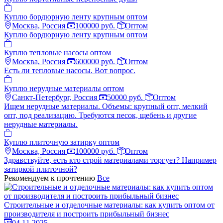
Куплю бордюрную ленту крупным оптом
Москва, Россия
100000 руб.
Оптом
Куплю бордюрную ленту крупным оптом
Куплю тепловые насосы оптом
Москва, Россия
600000 руб.
Оптом
Есть ли тепловые насосы. Вот вопрос.
Куплю нерудные материалы оптом
Санкт-Петербург, Россия
50000 руб.
Оптом
Ищем нерудные материалы. Объемы: крупный опт, мелкий
опт, под реализацию. Требуются песок, щебень и другие
нерудные материалы.
Куплю плиточную затирку оптом
Москва, Россия
100000 руб.
Оптом
Здравствуйте, есть кто строй материалами торгует? Например
затиркой плиточной?
Рекомендуем к прочтению
Все
Строительные и отделочные материалы: как купить оптом от
производителя и построить прибыльный бизнес
04.11.2025