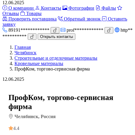
12.06.2025
О компании
Контакты
Фотографии
Файлы
Отзывы
Товары
Проверить поставщика
Обратный звонок
Оставить
заявку
89191************
prof************
http**
**********
Открыть контакты
Главная
Челябинск
Строительные и отделочные материалы
Кровельные материалы
ПрофКом, торгово-сервисная фирма
12.06.2025
ПрофКом, торгово-сервисная
фирма
Челябинск, Россия
4.4