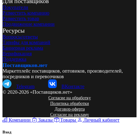
Для поставщиков
Покупатели
Разместить компанию
Разместить товар
Продвижение компании
Ресурсы
Вопросы/ответы
Тарифы для компаний
Баннерная реклама
Верификация
Поддержка
Поставщиков.нет
Маркетплейс поставщиков, оптовиков, производителей,
посредников и перевозчиков
Telegram
ВКонтакте
© 2020-2026 «Поставщиков.нет»
Согласие на обработку
Политика обработки
Договор-оферта
Согласие на рекламу
Компании
Заказы
Товары
Личный кабинет
Вход