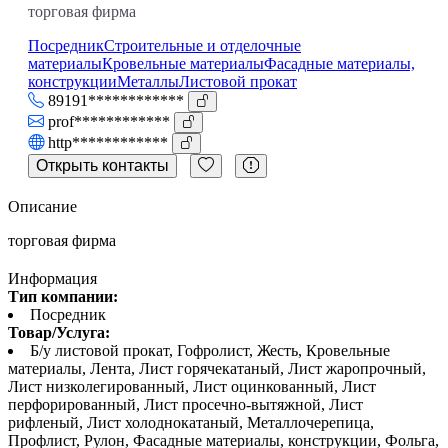
торговая фирма
Посредник
Строительные и отделочные
материалы
Кровельные материалы
Фасадные материалы,
конструкции
Металлы
Листовой прокат
89191************
prof************
http************
Открыть контакты
Описание
торговая фирма
Информация
Тип компании:
Посредник
Товар/Услуга:
Б/у листовой прокат, Гофролист, Жесть, Кровельные
материалы, Лента, Лист горячекатаный, Лист жаропрочный,
Лист низколегированный, Лист оцинкованный, Лист
перфорированный, Лист просечно-вытяжной, Лист
рифленый, Лист холоднокатаный, Металлочерепица,
Профлист, Рулон, Фасадные материалы, конструкции, Фольга,