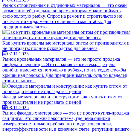
Рынок строительных и отделочных материалов — это океан
возможностей, где даже во время шторма можно поймать
свою золотую рыбку. Спрос на ремонт и строительство не
исчезает никогда, меняются лишь его масштабы. Для
предпринимателя это...
Как купить кровельные материалы оптом от производителя и
не прогадать: полное руководство для бизнеса
07.11.2025
Рынок кровельных материалов — это не просто продажа
шифера и черепицы. Это сложная экосистема, где цена
ошибки измеряется не только в рублях, но и в годах службы
крыши над головой. Для предпринимателя, будь то владелец
строительного...
Фасадные материалы и конструкции: как купить оптом от
производителя и не прогадать с ценой
08.11.2025
Рынок фасадных материалов — это не просто купля-продажа
сайдинга. Это сложная экосистема, где цена ошибки
измеряется не только в рублях, но и в долговечности,
энергоэффективности и, в конечном счете, репутации вашего