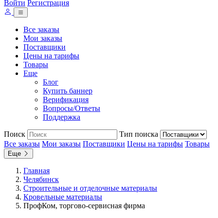
Войти
Регистрация
Все заказы
Мои заказы
Поставщики
Цены на тарифы
Товары
Еще
Блог
Купить баннер
Верификация
Вопросы/Ответы
Поддержка
Поиск
Тип поиска
Все заказы
Мои заказы
Поставщики
Цены на тарифы
Товары
Еще
Главная
Челябинск
Строительные и отделочные материалы
Кровельные материалы
ПрофКом, торгово-сервисная фирма