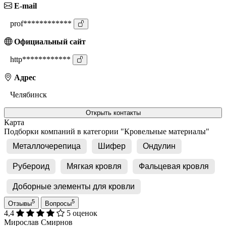
E-mail
prof************
Официальный сайт
http************
Адрес
Челябинск
Открыть контакты
Карта
Подборки компаний в категории "Кровельные материалы"
Металлочерепица
Шифер
Ондулин
Рубероид
Мягкая кровля
Фальцевая кровля
Доборные элементы для кровли
5
5
Отзывы
Вопросы
4,4
5 оценок
Мирослав Смирнов