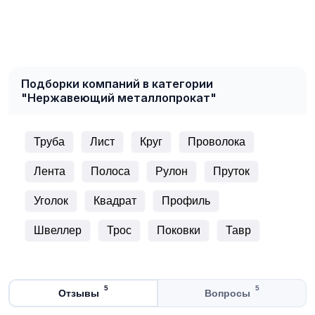
Подборки компаний в категории
"Нержавеющий металлопрокат"
Труба
Лист
Круг
Проволока
Лента
Полоса
Рулон
Пруток
Уголок
Квадрат
Профиль
Швеллер
Трос
Поковки
Тавр
5
5
Отзывы
Вопросы