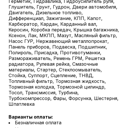
Герметик, Гидравлика, Гидроусилитель руля,
Глушитель, Грунт, Гудрон, Двери автомобиля,
Двигатель, Дизельное топливо,
Дифференциал, Зажигание, КПП, Капот,
Карбюратор, Кардан, Карданный вал,
Керосин, Коробка передач, Крышка багажника,
Ксенон, Лак, МКПП, Мазут, Масляный фильтр,
Насос ГУР, Нержавеющий металлопрокат,
Панель приборов, Подвеска, Подшипник,
Полироль, Присадка, Противотуманки,
Размораживатель, Ремень ГРМ, Решетка
радиатора, Рулевая рейка, Смазочные
материалы, Стартер, Стеклоомыватель,
Стойка, Суппорт, Сцепление, ТНВД,
Топливный фильтр, Тормозная жидкость,
Тормозная колодка, Тормозной цилиндр,
Тосол, Трансмиссия, Турбина,
Турбокомпрессор, Фары, Форсунка, Шестерня,
Шпатлевка
Варианты оплаты:
Безналичная оплата