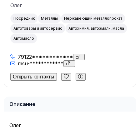
Олег
Посредник
Металлы
Нержавеющий металлопрокат
Автотовары и автосервис
Автохимия, автоэмали, масла
Автомасло
79122************
msu-************
Открыть контакты
Описание
Олег