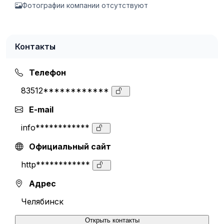
Фотографии компании отсутствуют
Контакты
Телефон
83512************
E-mail
info************
Официальный сайт
http************
Адрес
Челябинск
Открыть контакты