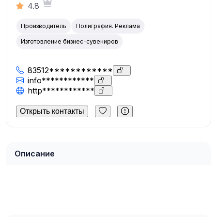
4.8
Производитель
Полиграфия. Реклама
Изготовление бизнес-сувениров
83512************
info************
http************
Открыть контакты
Описание