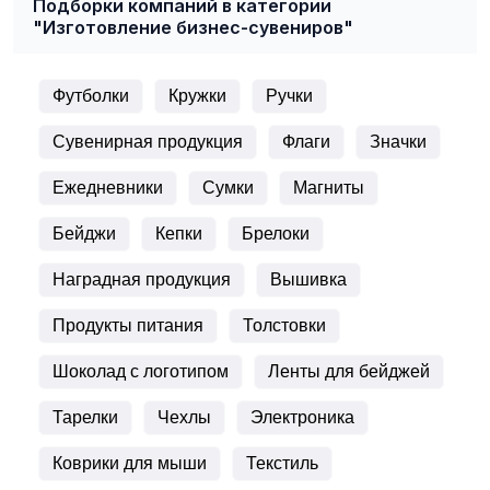
Подборки компаний в категории
"Изготовление бизнес-сувениров"
Футболки
Кружки
Ручки
Сувенирная продукция
Флаги
Значки
Ежедневники
Сумки
Магниты
Бейджи
Кепки
Брелоки
Наградная продукция
Вышивка
Продукты питания
Толстовки
Шоколад с логотипом
Ленты для бейджей
Тарелки
Чехлы
Электроника
Коврики для мыши
Текстиль