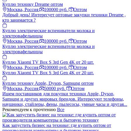
Куплю технику Dreame оптом
Москва, Россия
100000 руб.
Оптом
Добрый день! Интересует оптовые закупки техники Dreame ,
кто занимается ?
Куплю электрические вспениватели молока и
электровафельницы
Москва, Россия
100000 руб.
Оптом
Куплю электрические вспениватели молока и
электровафельницы
Куплю Xiaomi TV Box S 3rd Gen 4K от 20 шт.
Москва, Россия
100000 руб.
Оптом
Куплю Xiaomi TV Box S 3rd Gen 4K от 20 шт.
Куплю технику Apple, Dyson, Samsung оптом
Москва, Россия
50000 руб.
Оптом
Ищем поставщиков для покупки техники Apple, Dyson,
Samsung и других мировых брендов. Интересуют телефоны,
наушники, стайлеры, фены, пылесосы, умные часы и другая...
Рекомендуем к прочтению
Все
Как запустить бизнес на технике: где купить оптом от
производителя компьютеры и бытовую технику