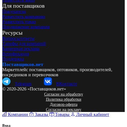
Для поставщиков
Покупатели
Разместить компанию
Разместить товар
Продвижение компании
Ресурсы
Вопросы/ответы
Тарифы для компаний
Баннерная реклама
Верификация
Поддержка
Поставщиков.нет
Маркетплейс поставщиков, оптовиков, производителей,
посредников и перевозчиков
Telegram
ВКонтакте
© 2020-2026 «Поставщиков.нет»
Согласие на обработку
Политика обработки
Договор-оферта
Согласие на рекламу
Компании
Заказы
Товары
Личный кабинет
Вход