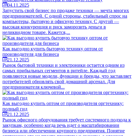
04.11.2025
Запустить свой бизнес по продаже техники — мечта многих
предпринимателей. С одной стороны, стабильный спрос на
компьютеры, бытовую и офисную технику. С другой —
высокая конкуренция и риск заморозить деньги в
неликвидном товаре. Кажется,...
Как выгодно купить бытовую технику оптом от
производителя для бизнеса
21.12.2025
Рынок бытовой техники и электроники остается одним из
самых прибыльных сегментов в ритейле. Каждый год
появляются новые модели, функции и бренды, что заставляет
потребителей обновлять свой домашний арсенал. Для
предпринимателя ключевой...
Как выгодно купить оптом от производителя оргтехнику:
полный гид
21.12.2025
Рынок офисного оборудования требует системного подхода к
закупкам, особенно когда речь идет о масштабировании
бизнеса или обеспечении крупного предприятия. Понятие