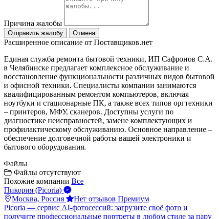
Причина жалобы
Отправить жалобу
Отмена
Расширенное описание от Поставщиков.нет
Единая служба ремонта бытовой техники, ИП Сафронов С.А.
в Челябинске предлагает комплексное обслуживание и
восстановление функциональности различных видов бытовой
и офисной техники. Специалисты компании занимаются
квалифицированным ремонтом компьютеров, включая
ноутбуки и стационарные ПК, а также всех типов оргтехники
– принтеров, МФУ, сканеров. Доступны услуги по
диагностике неисправностей, замене комплектующих и
профилактическому обслуживанию. Основное направление –
обеспечение долговечной работы вашей электроники и
бытового оборудования.
Файлы
Файлы отсутствуют
Похожие компании
Все
Пикория (Picoria)
Москва, Россия
Нет отзывов
Премиум
Picoria — сервис AI-фотосессий: загрузите своё фото и
получите профессиональные портреты в любом стиле за пару