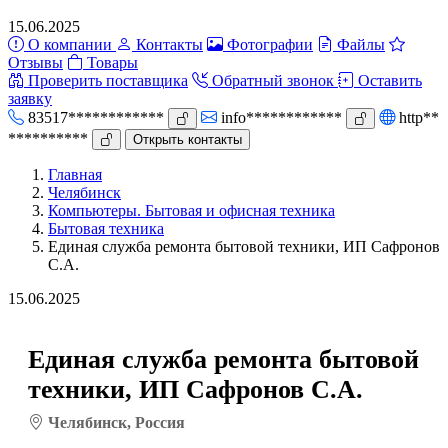
15.06.2025
О компании
Контакты
Фотографии
Файлы
Отзывы
Товары
Проверить поставщика
Обратный звонок
Оставить
заявку
83517************
info************
http**
**********
Открыть контакты
Главная
Челябинск
Компьютеры. Бытовая и офисная техника
Бытовая техника
Единая служба ремонта бытовой техники, ИП Сафронов
С.А.
15.06.2025
Единая служба ремонта бытовой
техники, ИП Сафронов С.А.
Челябинск, Россия