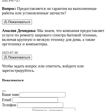
2025-07-27
Вопрос:
Предоставляется ли гарантия на выполненные
работы или установленные запчасти?
Пожаловаться
Амалия Демидова:
Мы знаем, что компания предоставляет
услуги по ремонту широкого спектра бытовой техники,
включая крупную и мелкую технику для дома, а также
оргтехнику и компьютеры.
2025-07-30
Пожаловаться
Чтобы задать вопрос или ответить,
войдите
или
зарегистрируйтесь
.
Пожаловаться
Ваше имя
Email
Телефон