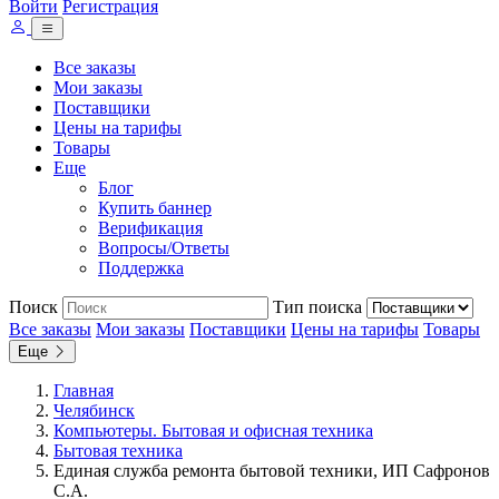
Войти
Регистрация
Все заказы
Мои заказы
Поставщики
Цены на тарифы
Товары
Еще
Блог
Купить баннер
Верификация
Вопросы/Ответы
Поддержка
Поиск
Тип поиска
Все заказы
Мои заказы
Поставщики
Цены на тарифы
Товары
Еще
Главная
Челябинск
Компьютеры. Бытовая и офисная техника
Бытовая техника
Единая служба ремонта бытовой техники, ИП Сафронов
С.А.