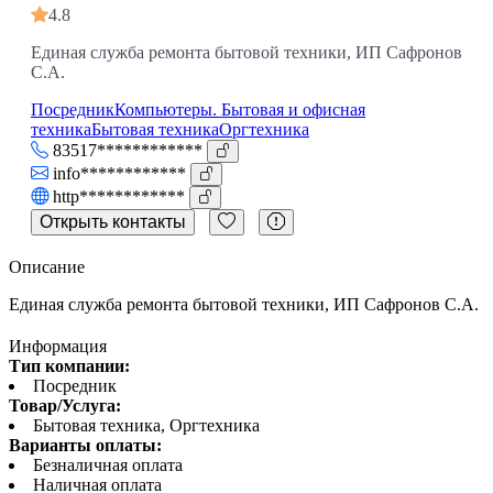
4.8
Единая служба ремонта бытовой техники, ИП Сафронов
С.А.
Посредник
Компьютеры. Бытовая и офисная
техника
Бытовая техника
Оргтехника
83517************
info************
http************
Открыть контакты
Описание
Единая служба ремонта бытовой техники, ИП Сафронов С.А.
Информация
Тип компании:
Посредник
Товар/Услуга:
Бытовая техника, Оргтехника
Варианты оплаты:
Безналичная оплата
Наличная оплата