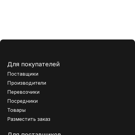
Для покупателей
Поставщики
Производители
Перевозчики
Посредники
Товары
Разместить заказ
Для поставщиков