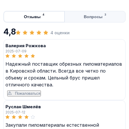
4
3
Отзывы
Вопросы
4,8
4 оценки
Валерия Рожкова
2025-07-09
Надежный поставщик обрезных пиломатериалов
в Кировской области. Всегда все четко по
объему и срокам. Цельный брус пришел
отличного качества.
Пожаловаться
Руслан Шмелёв
2025-07-12
Закупали пиломатериалы естественной