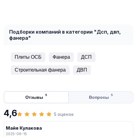
Подборки компаний в категории "Дсп, двп,
фанера"
Плиты ОСБ
Фанера
ДСП
Строительная фанера
ДВП
5
5
Отзывы
Вопросы
4,6
5 оценок
Майя Кулакова
2025-06-15