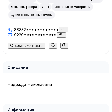
Дсп, двп, фанера
ДВП
Кровельные материалы
Сухие строительные смеси
88332************
9229************
Открыть контакты
Описание
Надежда Николаевна
Информация