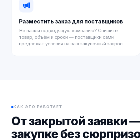
Разместить заказ для поставщиков
Не нашли подходящую компанию? Опишите
товар, объём и сроки — поставщики сами
предложат условия на ваш закупочный запрос.
КАК ЭТО РАБОТАЕТ
От закрытой заявки —
закупке без сюрприз