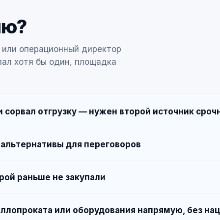
ию?
 или операционный директор
пал хотя бы один, площадка
 сорвал отгрузку — нужен второй источник сроч
 альтернативы для переговоров
рой раньше не закупали
ллопроката или оборудования напрямую, без на