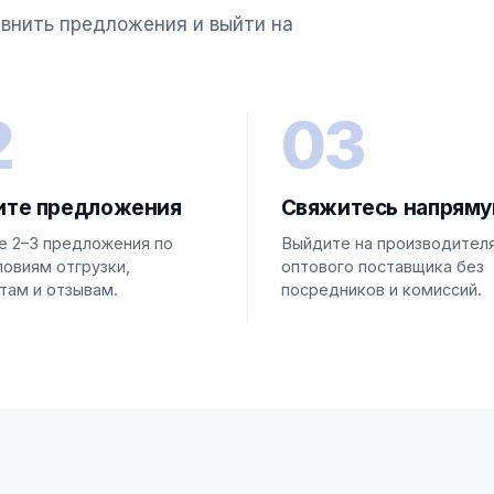
авнить предложения и выйти на
2
03
ите предложения
Свяжитесь напрям
е 2–3 предложения по
Выйдите на производителя
ловиям отгрузки,
оптового поставщика без
там и отзывам.
посредников и комиссий.