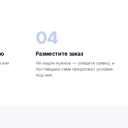
04
ую
Разместите заказ
 или
Не нашли нужное — опишите заявку, и
поставщики сами предложат условия
под неё.