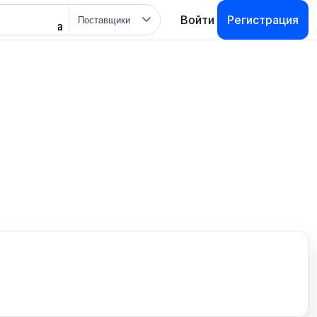
Тип
Войти
Регистрация
поиска