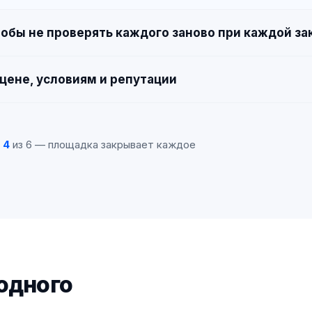
обы не проверять каждого заново при каждой за
цене, условиям и репутации
:
4
из 6 — площадка закрывает каждое
 одного