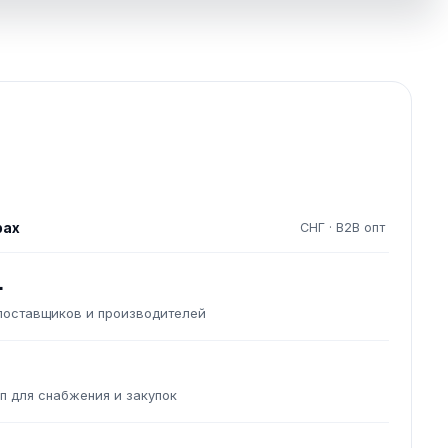
рах
СНГ · B2B опт
+
поставщиков и производителей
п для снабжения и закупок