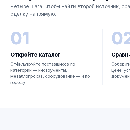
Четыре шага, чтобы найти второй источник, ср
сделку напрямую.
01
0
Откройте каталог
Сравн
Отфильтруйте поставщиков по
Соберит
категории — инструменты,
цене, ус
металлопрокат, оборудование — и по
докумен
городу.