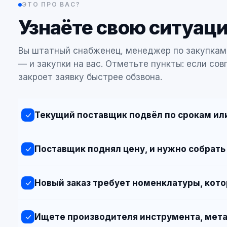
ЭТО ПРО ВАС?
Узнаёте свою ситуац
Вы штатный снабженец, менеджер по закупкам
— и закупки на вас. Отметьте пункты: если сов
закроет заявку быстрее обзвона.
Текущий поставщик подвёл по срокам или
Поставщик поднял цену, и нужно собрать
Новый заказ требует номенклатуры, кото
Ищете производителя инструмента, мета