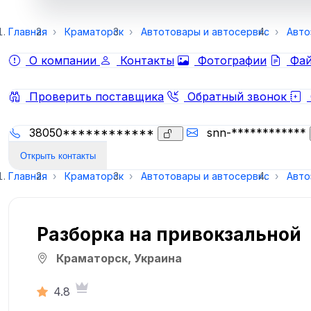
Главная
Краматорск
Автотовары и автосервис
Авто
О компании
Контакты
Фотографии
Фай
Проверить поставщика
Обратный звонок
38050************
snn-************
Открыть контакты
Главная
Краматорск
Автотовары и автосервис
Авто
Разборка на привокзальной
Краматорск, Украина
4.8