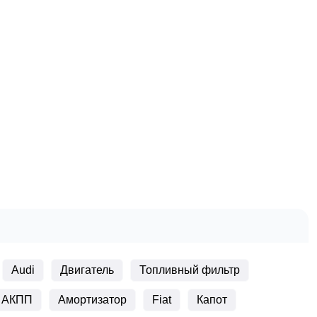
Audi
Двигатель
Топливный фильтр
АКПП
Амортизатор
Fiat
Капот