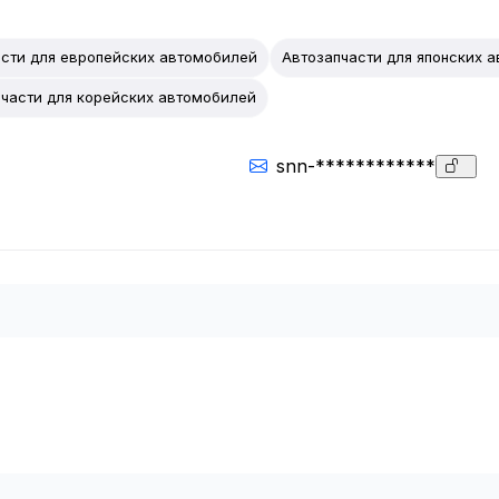
асти для европейских автомобилей
Автозапчасти для японских 
части для корейских автомобилей
snn-************