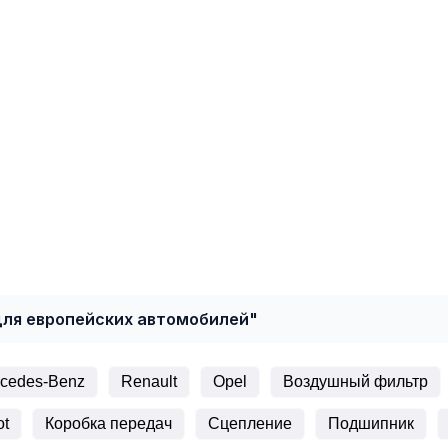
для европейских автомобилей"
cedes-Benz
Renault
Opel
Воздушный фильтр
ot
Коробка передач
Сцепление
Подшипник