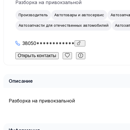
Разборка на привокзальной
Производитель
Автотовары и автосервис
Автозапч
Автозапчасти для отечественных автомобилей
Автозап
38050************
Открыть контакты
Описание
Разборка на привокзальной