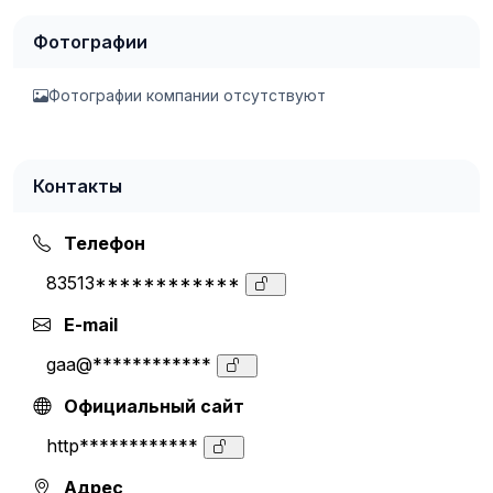
Фотографии
Фотографии компании отсутствуют
Контакты
Телефон
83513************
E-mail
gaa@************
Официальный сайт
http************
Адрес