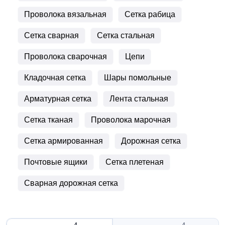
Проволока вязальная
Сетка рабица
Сетка сварная
Сетка стальная
Проволока сварочная
Цепи
Кладочная сетка
Шары помольные
Арматурная сетка
Лента стальная
Сетка тканая
Проволока марочная
Сетка армированная
Дорожная сетка
Почтовые ящики
Сетка плетеная
Сварная дорожная сетка
4
4