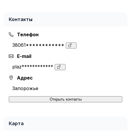
Контакты
Телефон
38061************
E-mail
plaz************
Адрес
Запорожье
Открыть контакты
Карта