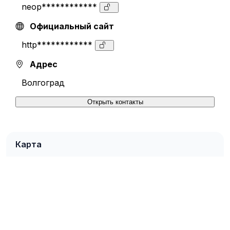
neop************
Официальный сайт
http************
Адрес
Волгоград
Открыть контакты
Карта