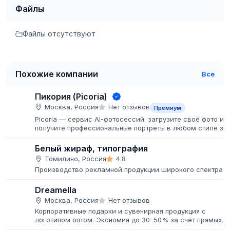
Файлы
Файлы отсутствуют
Похожие компании
Все
Пикория (Picoria)
Москва, Россия
Нет отзывов
Премиум
Picoria — сервис AI-фотосессий: загрузите своё фото и
получите профессиональные портреты в любом стиле за
пару минут.
Белый жираф, типография
Томилино, Россия
4.8
Производство рекламной продукции широкого спектра
Dreamella
Москва, Россия
Нет отзывов
Корпоративные подарки и сувенирная продукция с
логотипом оптом. Экономия до 30–50% за счёт прямых
поставок.