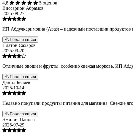
4,8
5 оценок
Виссарион Абрамов
2025-08-27
ИП Абдулкаримовна (Аваз) – надежный поставщик продуктов п
Пожаловаться
Платон Сахаров
2025-09-20
Отличные овощи и фрукты, особенно свежая морковь. ИП Абдул
Пожаловаться
Данил Беляев
2025-10-14
Недавно покупали продукты питания для магазина. Свежие яг
Пожаловаться
Эмилия Панова
2025-07-29