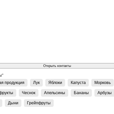
Открыть контакты
ы"
я продукция
Лук
Яблоки
Капуста
Морковь
 фрукты
Чеснок
Апельсины
Бананы
Арбузы
Дыни
Грейпфруты