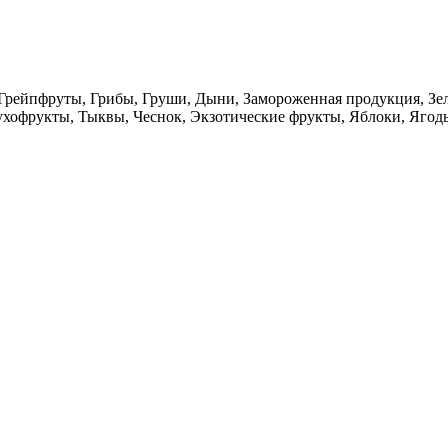
Грейпфруты, Грибы, Груши, Дыни, Замороженная продукция, Зел
ухофрукты, Тыквы, Чеснок, Экзотические фрукты, Яблоки, Ягод