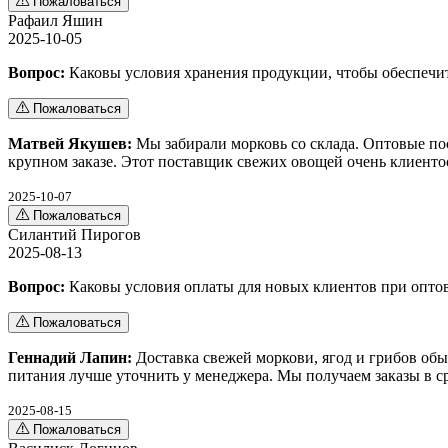
Пожаловаться
Рафаил Яшин
2025-10-05
Вопрос:
Каковы условия хранения продукции, чтобы обеспечит
Пожаловаться
Матвей Якушев:
Мы забирали морковь со склада. Оптовые по
крупном заказе. Этот поставщик свежих овощей очень клиент
2025-10-07
Пожаловаться
Силантий Пирогов
2025-08-13
Вопрос:
Каковы условия оплаты для новых клиентов при опто
Пожаловаться
Геннадий Лапин:
Доставка свежей моркови, ягод и грибов об
питания лучше уточнить у менеджера. Мы получаем заказы в с
2025-08-15
Пожаловаться