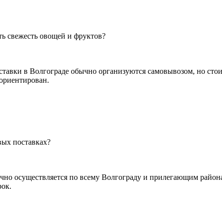
ь свежесть овощей и фруктов?
ставки в Волгограде обычно организуются самовывозом, но сто
оориентирован.
вых поставках?
ычно осуществляется по всему Волгограду и прилегающим района
рок.