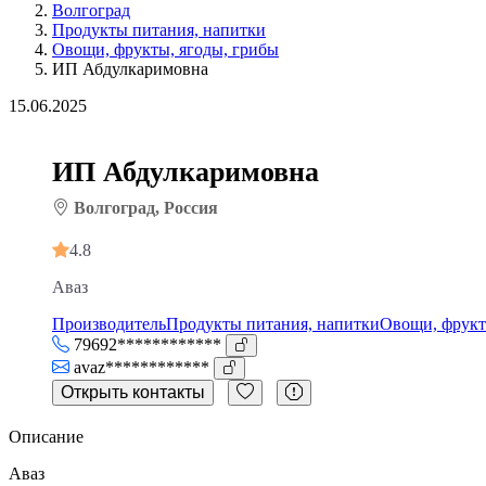
Волгоград
Продукты питания, напитки
Овощи, фрукты, ягоды, грибы
ИП Абдулкаримовна
15.06.2025
ИП Абдулкаримовна
Волгоград, Россия
4.8
Аваз
Производитель
Продукты питания, напитки
Овощи, фрукт
79692************
avaz************
Открыть контакты
Описание
Аваз