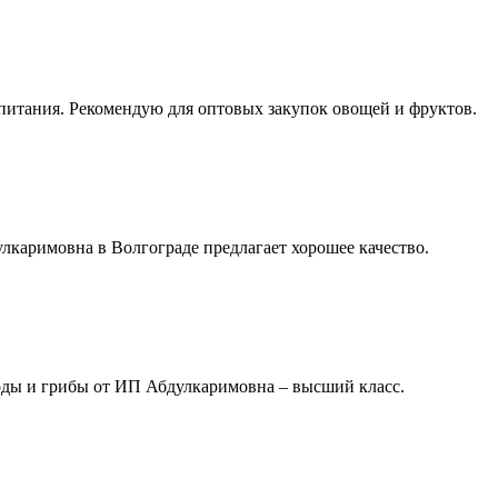
итания. Рекомендую для оптовых закупок овощей и фруктов.
каримовна в Волгограде предлагает хорошее качество.
оды и грибы от ИП Абдулкаримовна – высший класс.