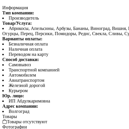
Информация
Тип компании:
Производитель
Товар/Услуга:
Абрикосы, Апельсины, Арбузы, Бананы, Виноград, Вишня, 
Огурцы, Перец, Персики, Помидоры, Редис, Свекла, Сливы, С
Варианты оплаты:
Безналичная оплата
Наличная оплата
Переводом на карту
Способ доставки:
Самовывоз
Транспортной компанией
Автомобилем
Авиатранспортом
Железной дорогой
Курьером
Юр. лицо:
ИП Абдулкаримовна
Адрес компании:
Волгоград
Товары
Товары отсутствуют
Фотографии