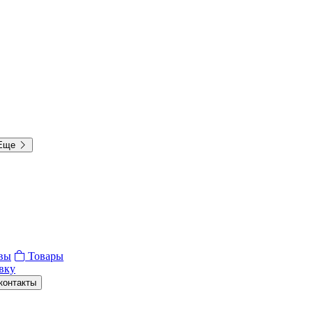
Еще
вы
Товары
вку
контакты