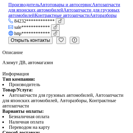
Производитель
Автотовары и автосервис
Автозапчасти
для японских автомобилей
Автозапчасти для грузовых
автомобилей
Контрактные автозапчасти
Авторазборы
84232************
sale************
http************
Открыть контакты
Описание
Азимут ДВ, автомагазин
Информация
Тип компании:
Производитель
Товар/Услуга:
Автозапчасти для грузовых автомобилей, Автозапчасти
для японских автомобилей, Авторазборы, Контрактные
автозапчасти
Варианты оплаты:
Безналичная оплата
Наличная оплата
Переводом на карту
Способ доставки: