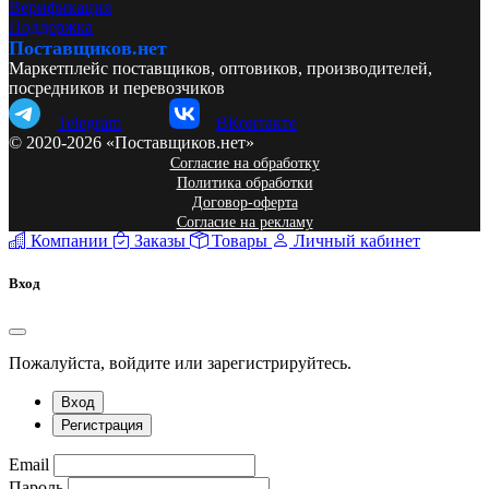
Верификация
Поддержка
Поставщиков.нет
Маркетплейс поставщиков, оптовиков, производителей,
посредников и перевозчиков
Telegram
ВКонтакте
© 2020-2026 «Поставщиков.нет»
Согласие на обработку
Политика обработки
Договор-оферта
Согласие на рекламу
Компании
Заказы
Товары
Личный кабинет
Вход
Пожалуйста, войдите или зарегистрируйтесь.
Вход
Регистрация
Email
Пароль