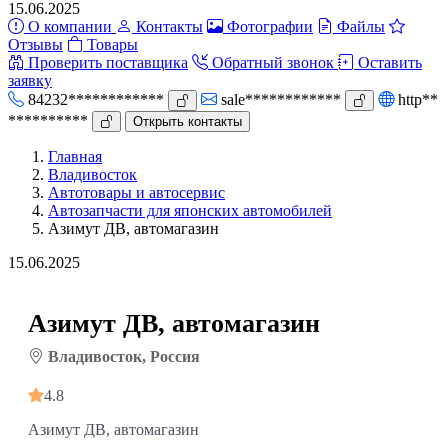
15.06.2025
О компании
Контакты
Фотографии
Файлы
Отзывы
Товары
Проверить поставщика
Обратный звонок
Оставить
заявку
84232************
sale************
http**
**********
Открыть контакты
Главная
Владивосток
Автотовары и автосервис
Автозапчасти для японских автомобилей
Азимут ДВ, автомагазин
15.06.2025
Азимут ДВ, автомагазин
Владивосток, Россия
4.8
Азимут ДВ, автомагазин