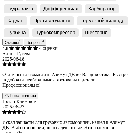
Гидравлика
Дифференциал
Карбюратор
Кардан
Противотуманки
Тормозной цилиндр
Турбина
Турбокомпрессор
Шестерня
4
4
Отзывы
Вопросы
4,8
4 оценки
Алина Гусева
2025-06-18
Отличный автомагазин Азимут ДВ во Владивостоке. Быстро
подобрали необходимые автотовары и детали.
Профессионально!
Пожаловаться
Потап Климович
2025-06-27
Искал запчасти для грузовых автомобилей, нашел в Азимут
ДВ. Выбор хороший, цены адекватные. Это надежный
авторазбор.