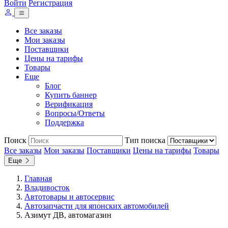
Войти
Регистрация
Все заказы
Мои заказы
Поставщики
Цены на тарифы
Товары
Еще
Блог
Купить баннер
Верификация
Вопросы/Ответы
Поддержка
Поиск
Тип поиска
Все заказы
Мои заказы
Поставщики
Цены на тарифы
Товары
Еще
Главная
Владивосток
Автотовары и автосервис
Автозапчасти для японских автомобилей
Азимут ДВ, автомагазин