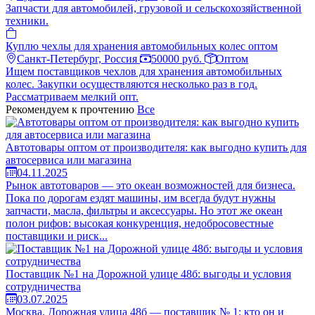
Запчасти для автомобилей, грузовой и сельскохозяйственной
техники.
Куплю чехлы для хранения автомобильных колес оптом
Санкт-Петербург, Россия
50000 руб.
Оптом
Ищем поставщиков чехлов для хранения автомобильных
колес. Закупки осуществляются несколько раз в год.
Рассматриваем мелкий опт.
Рекомендуем к прочтению
Все
Автотовары оптом от производителя: как выгодно купить для
автосервиса или магазина
04.11.2025
Рынок автотоваров — это океан возможностей для бизнеса.
Пока по дорогам ездят машины, им всегда будут нужны
запчасти, масла, фильтры и аксессуары. Но этот же океан
полон рифов: высокая конкуренция, недобросовестные
поставщики и риск...
Поставщик №1 на Дорожной улице 48б: выгоды и условия
сотрудничества
03.07.2025
Москва, Дорожная улица 48б — поставщик № 1: кто он и