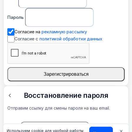
Пароль
Согласие на
рекламную рассылку
Согласие с
политикой обработки данных
Зарегистрироваться
Восстановление пароля
Отправим ссылку для смены пароля на ваш email.
×
Email
Используем cookie для удобной работы