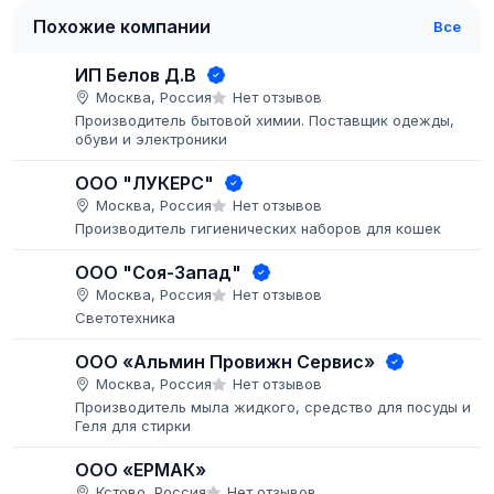
Похожие компании
Все
ИП Белов Д.В
Москва, Россия
Нет отзывов
Производитель бытовой химии. Поставщик одежды,
обуви и электроники
ООО "ЛУКЕРС"
Москва, Россия
Нет отзывов
Производитель гигиенических наборов для кошек
ООО "Соя-Запад"
Москва, Россия
Нет отзывов
Светотехника
ООО «Альмин Провижн Сервис»
Москва, Россия
Нет отзывов
Производитель мыла жидкого, средство для посуды и
Геля для стирки
ООО «ЕРМАК»
Кстово, Россия
Нет отзывов