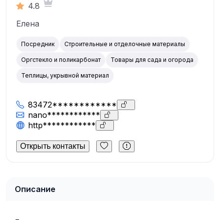
4.8
Елена
Посредник
Строительные и отделочные материалы
Оргстекло и поликарбонат
Товары для сада и огорода
Теплицы, укрывной материал
83472************
nano************
http************
Открыть контакты
Описание