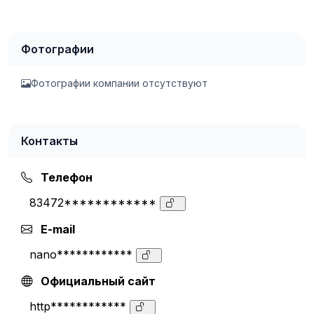
Фотографии
Фотографии компании отсутствуют
Контакты
Телефон
83472************
E-mail
nano************
Официальный сайт
http************