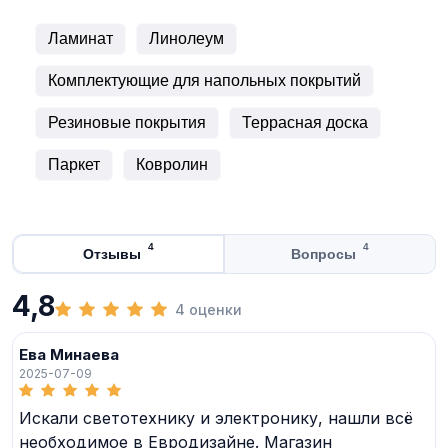
Ламинат
Линолеум
Комплектующие для напольных покрытий
Резиновые покрытия
Террасная доска
Паркет
Ковролин
4
4
Отзывы
Вопросы
4,8
4 оценки
Ева Минаева
2025-07-09
Искали светотехнику и электронику, нашли всё
необходимое в Евродизайне. Магазин