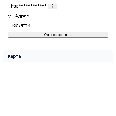
http************
Адрес
Тольятти
Открыть контакты
Карта