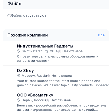
Файлы
Файлы отсутствуют
Похожие компании
Все
Индустриальные Гаджеты
Saint Petersburg, США
Нет отзывов
Оптовая торговля электронным оборудованием и
запасными частями.
Dz Stroy
Moscow, Russia
Нет отзывов
Your trusted source for the latest mobile phones and
gaming devices. We deliver top-quality products, unbeatabl
prices, and fast global shipping.
ООО «Беоматик»
Пермь, Россия
Нет отзывов
Беоматик - российский разработчик и производитель
автоматизированных производственных линий,