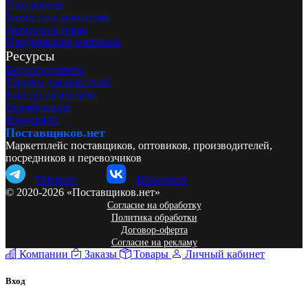
Покупатели
Разместить компанию
Разместить товар
Продвижение компании
Ресурсы
Вопросы/ответы
Тарифы для компаний
Баннерная реклама
Верификация
Поддержка
Поставщиков.нет
Маркетплейс поставщиков, оптовиков, производителей,
посредников и перевозчиков
Telegram
ВКонтакте
© 2020-2026 «Поставщиков.нет»
Согласие на обработку
Политика обработки
Договор-оферта
Согласие на рекламу
Компании
Заказы
Товары
Личный кабинет
Вход