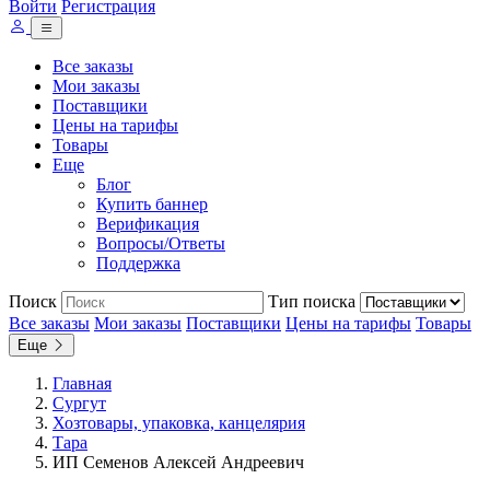
Войти
Регистрация
Все заказы
Мои заказы
Поставщики
Цены на тарифы
Товары
Еще
Блог
Купить баннер
Верификация
Вопросы/Ответы
Поддержка
Поиск
Тип поиска
Все заказы
Мои заказы
Поставщики
Цены на тарифы
Товары
Еще
Главная
Сургут
Хозтовары, упаковка, канцелярия
Тара
ИП Семенов Алексей Андреевич