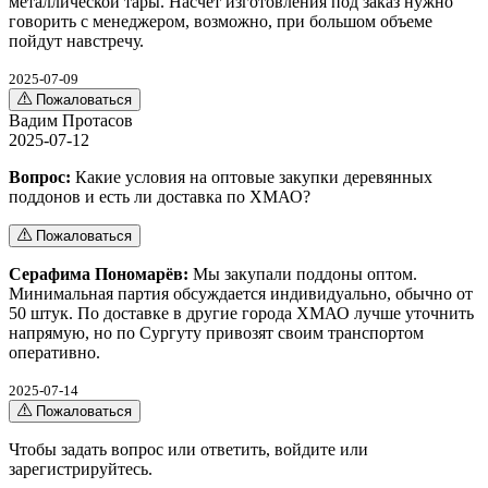
металлической тары. Насчет изготовления под заказ нужно
говорить с менеджером, возможно, при большом объеме
пойдут навстречу.
2025-07-09
Пожаловаться
Вадим Протасов
2025-07-12
Вопрос:
Какие условия на оптовые закупки деревянных
поддонов и есть ли доставка по ХМАО?
Пожаловаться
Серафима Пономарёв:
Мы закупали поддоны оптом.
Минимальная партия обсуждается индивидуально, обычно от
50 штук. По доставке в другие города ХМАО лучше уточнить
напрямую, но по Сургуту привозят своим транспортом
оперативно.
2025-07-14
Пожаловаться
Чтобы задать вопрос или ответить,
войдите
или
зарегистрируйтесь
.