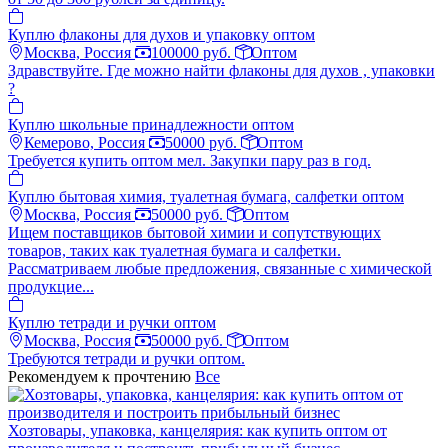
Куплю флаконы для духов и упаковку оптом
Москва, Россия
100000 руб.
Оптом
Здравствуйте. Где можно найти флаконы для духов , упаковки
?
Куплю школьные принадлежности оптом
Кемерово, Россия
50000 руб.
Оптом
Требуется купить оптом мел. Закупки пару раз в год.
Куплю бытовая химия, туалетная бумага, салфетки оптом
Москва, Россия
50000 руб.
Оптом
Ищем поставщиков бытовой химии и сопутствующих
товаров, таких как туалетная бумага и салфетки.
Рассматриваем любые предложения, связанные с химической
продукцие...
Куплю тетради и ручки оптом
Москва, Россия
50000 руб.
Оптом
Требуются тетради и ручки оптом.
Рекомендуем к прочтению
Все
Хозтовары, упаковка, канцелярия: как купить оптом от