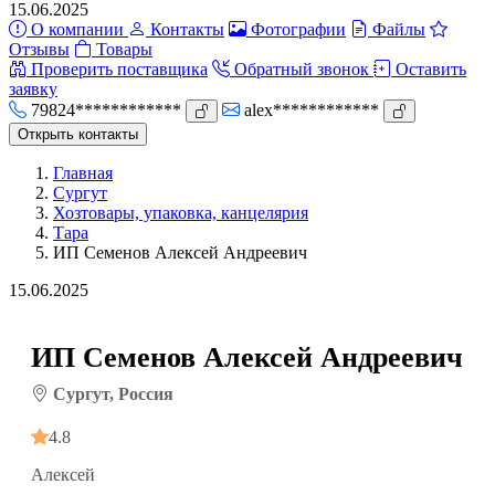
15.06.2025
О компании
Контакты
Фотографии
Файлы
Отзывы
Товары
Проверить поставщика
Обратный звонок
Оставить
заявку
79824************
alex************
Открыть контакты
Главная
Сургут
Хозтовары, упаковка, канцелярия
Тара
ИП Семенов Алексей Андреевич
15.06.2025
ИП Семенов Алексей Андреевич
Сургут, Россия
4.8
Алексей