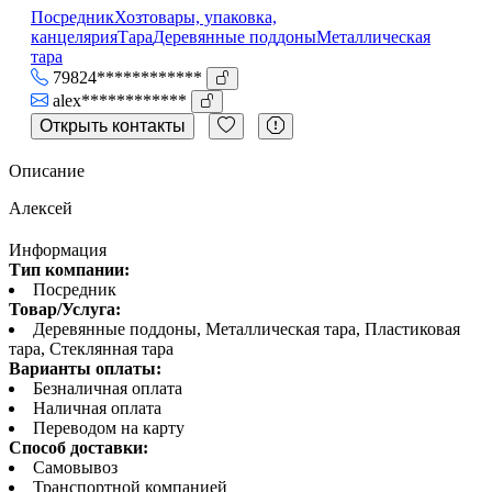
Посредник
Хозтовары, упаковка,
канцелярия
Тара
Деревянные поддоны
Металлическая
тара
79824************
alex************
Открыть контакты
Описание
Алексей
Информация
Тип компании:
Посредник
Товар/Услуга:
Деревянные поддоны, Металлическая тара, Пластиковая
тара, Стеклянная тара
Варианты оплаты:
Безналичная оплата
Наличная оплата
Переводом на карту
Способ доставки:
Самовывоз
Транспортной компанией