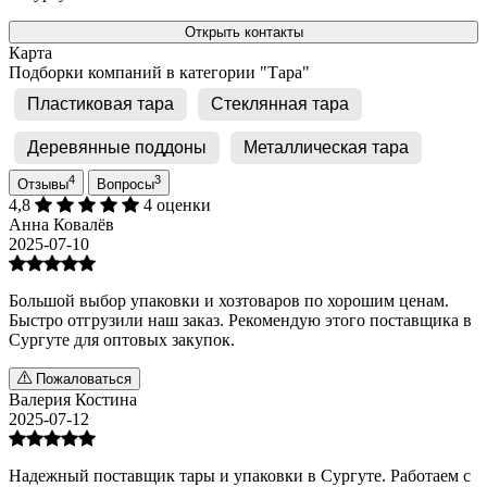
Открыть контакты
Карта
Подборки компаний в категории "Тара"
Пластиковая тара
Стеклянная тара
Деревянные поддоны
Металлическая тара
4
3
Отзывы
Вопросы
4,8
4 оценки
Анна Ковалёв
2025-07-10
Большой выбор упаковки и хозтоваров по хорошим ценам.
Быстро отгрузили наш заказ. Рекомендую этого поставщика в
Сургуте для оптовых закупок.
Пожаловаться
Валерия Костина
2025-07-12
Надежный поставщик тары и упаковки в Сургуте. Работаем с