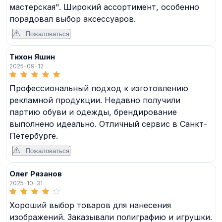
мастерская". Широкий ассортимент, особенно
порадовал выбор аксессуаров.
Пожаловаться
Тихон Яшин
2025-09-12
Профессиональный подход к изготовлению
рекламной продукции. Недавно получили
партию обуви и одежды, брендирование
выполнено идеально. Отличный сервис в Санкт-
Петербурге.
Пожаловаться
Олег Рязанов
2025-10-31
Хороший выбор товаров для нанесения
изображений. Заказывали полиграфию и игрушки.