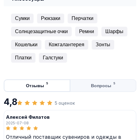
Сумки
Рюкзаки
Перчатки
Солнцезащитные очки
Ремни
Шарфы
Кошельки
Кожгалантерея
Зонты
Платки
Галстуки
5
5
Отзывы
Вопросы
4,8
5 оценок
Алексей Филатов
2025-07-08
Отличный поставщик сувениров и одежды в