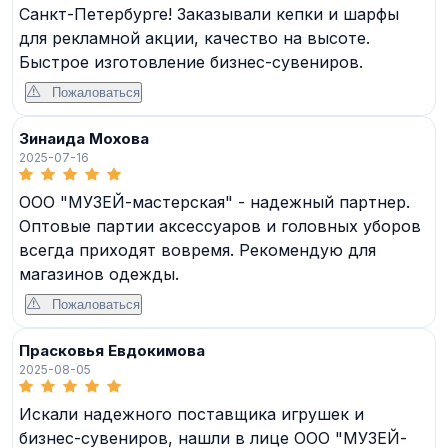
Санкт-Петербурге! Заказывали кепки и шарфы
для рекламной акции, качество на высоте.
Быстрое изготовление бизнес-сувениров.
Пожаловаться
Зинаида Мохова
2025-07-16
ООО "МУЗЕЙ-мастерская" - надежный партнер.
Оптовые партии аксессуаров и головных уборов
всегда приходят вовремя. Рекомендую для
магазинов одежды.
Пожаловаться
Прасковья Евдокимова
2025-08-05
Искали надежного поставщика игрушек и
бизнес-сувениров, нашли в лице ООО "МУЗЕЙ-