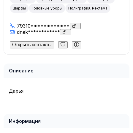
Шарфы
Головные уборы
Полиграфия. Реклама
79310************
dnak************
Открыть контакты
Описание
Дарья
Информация