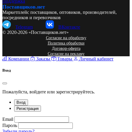
Поддержка
Поставщиков.нет
Маркетплейс поставщиков, оптовиков, производителей,
посредников и перевозчиков
Telegram
ВКонтакте
© 2020-2026 «Поставщиков.нет»
Согласие на обработку
Политика обработки
Договор-оферта
Согласие на рекламу
Компании
Заказы
Товары
Личный кабинет
Вход
Пожалуйста, войдите или зарегистрируйтесь.
Вход
Регистрация
Email
Пароль
Забыли пароль?