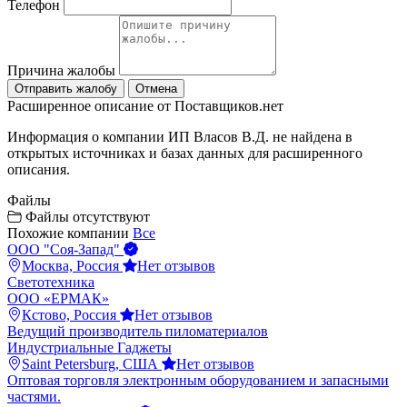
Телефон
Причина жалобы
Отправить жалобу
Отмена
Расширенное описание от Поставщиков.нет
Информация о компании ИП Власов В.Д. не найдена в
открытых источниках и базах данных для расширенного
описания.
Файлы
Файлы отсутствуют
Похожие компании
Все
ООО "Соя-Запад"
Москва, Россия
Нет отзывов
Светотехника
ООО «ЕРМАК»
Кстово, Россия
Нет отзывов
Ведущий производитель пиломатериалов
Индустриальные Гаджеты
Saint Petersburg, США
Нет отзывов
Оптовая торговля электронным оборудованием и запасными
частями.