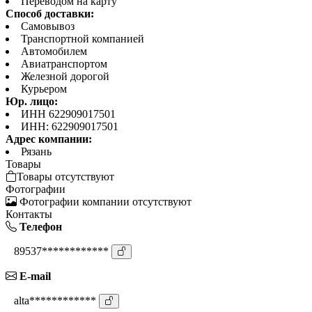
Переводом на карту
Способ доставки:
Самовывоз
Транспортной компанией
Автомобилем
Авиатранспортом
Железной дорогой
Курьером
Юр. лицо:
ИНН 622909017501
ИНН: 622909017501
Адрес компании:
Рязань
Товары
Товары отсутствуют
Фотографии
Фотографии компании отсутствуют
Контакты
Телефон
89537************
E-mail
alta************