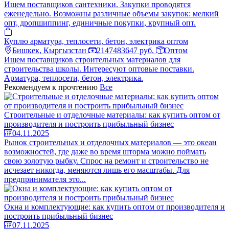
Ищем поставщиков сантехники. Закупки проводятся
еженедельно. Возможны различные объемы закупок: мелкий
опт, дропшиппинг, единичные покупки, крупный опт.
Куплю арматура, теплосети, бетон, электрика оптом
Бишкек, Кыргызстан
2147483647 руб.
Оптом
Ищем поставщиков строительных материалов для
строительства школы. Интересуют оптовые поставки.
Арматура, теплосети, бетон, электрика.
Рекомендуем к прочтению
Все
Строительные и отделочные материалы: как купить оптом от
производителя и построить прибыльный бизнес
04.11.2025
Рынок строительных и отделочных материалов — это океан
возможностей, где даже во время шторма можно поймать
свою золотую рыбку. Спрос на ремонт и строительство не
исчезает никогда, меняются лишь его масштабы. Для
предпринимателя это...
Окна и комплектующие: как купить оптом от производителя и
построить прибыльный бизнес
07.11.2025