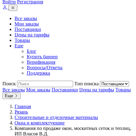
Войти
Регистрация
Все заказы
Мои заказы
Поставщики
Цены на тарифы
Товары
Еще
Блог
Купить баннер
Верификация
Вопросы/Ответы
Поддержка
Поиск
Тип поиска
Все заказы
Мои заказы
Поставщики
Цены на тарифы
Товары
Еще
Главная
Рязань
Строительные и отделочные материалы
Окна и комплектующие
Компания по продаже окон, москитных сеток и теплиц,
ИП Власов В.Д.