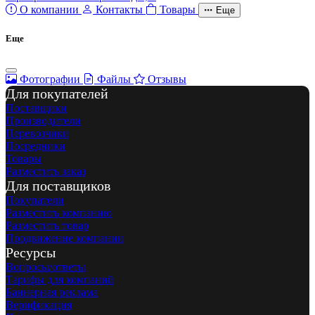
О компании
Контакты
Товары
Еще
Еще
Фотографии
Файлы
Отзывы
Для покупателей
Поставщики
Производители
Перевозчики
Посредники
Товары
Разместить заказ
Для поставщиков
Покупатели
Разместить компанию
Разместить товар
Продвижение компании
Ресурсы
Вопросы/ответы
Тарифы для компаний
Баннерная реклама
Верификация