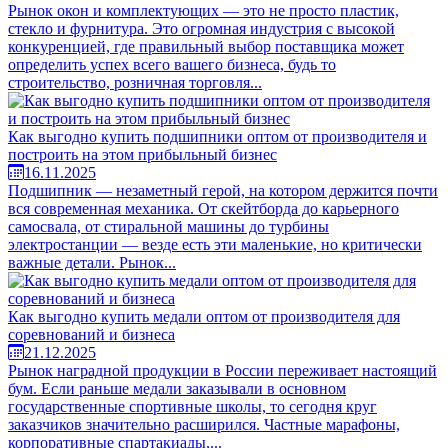
Рынок окон и комплектующих — это не просто пластик,
стекло и фурнитура. Это огромная индустрия с высокой
конкуренцией, где правильный выбор поставщика может
определить успех всего вашего бизнеса, будь то
строительство, розничная торговля...
Как выгодно купить подшипники оптом от производителя и
построить на этом прибыльный бизнес
16.11.2025
Подшипник — незаметный герой, на котором держится почти
вся современная механика. От скейтборда до карьерного
самосвала, от стиральной машины до турбины
электростанции — везде есть эти маленькие, но критически
важные детали. Рынок...
Как выгодно купить медали оптом от производителя для
соревнований и бизнеса
21.12.2025
Рынок наградной продукции в России переживает настоящий
бум. Если раньше медали заказывали в основном
государственные спортивные школы, то сегодня круг
заказчиков значительно расширился. Частные марафоны,
корпоративные спартакиады,...