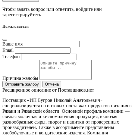
Чтобы задать вопрос или ответить,
войдите
или
зарегистрируйтесь
.
Пожаловаться
Ваше имя
Email
Телефон
Причина жалобы
Отправить жалобу
Отмена
Расширенное описание от Поставщиков.нет
Поставщик «ИП Бугров Николай Анатольевич»
специализируется на оптовых поставках продуктов питания в
Рязани и Рязанской области. Основной профиль компании —
свежая молочная и кисломолочная продукция, включая
разнообразные сыры, творог и напитки от проверенных
производителей. Также в ассортименте представлены
хлебобулочные и кондитерские изделия. Компания