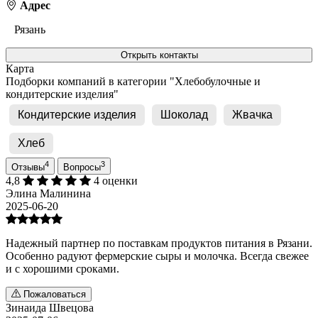
Адрес
Рязань
Открыть контакты
Карта
Подборки компаний в категории "Хлебобулочные и
кондитерские изделия"
Кондитерские изделия
Шоколад
Жвачка
Хлеб
4
3
Отзывы
Вопросы
4,8
4 оценки
Элина Малинина
2025-06-20
Надежный партнер по поставкам продуктов питания в Рязани.
Особенно радуют фермерские сыры и молочка. Всегда свежее
и с хорошими сроками.
Пожаловаться
Зинаида Швецова