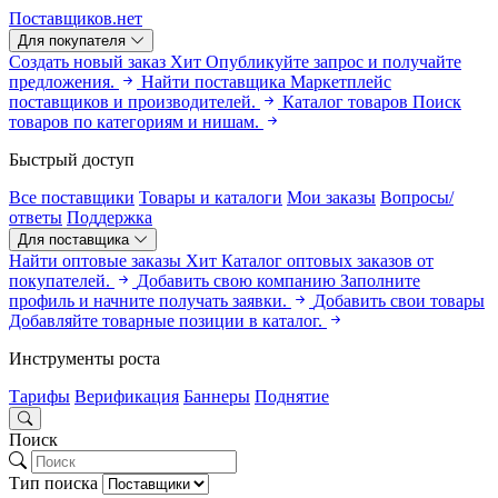
Поставщиков.нет
Для покупателя
Создать новый заказ
Хит
Опубликуйте запрос и получайте
предложения.
Найти поставщика
Маркетплейс
поставщиков и производителей.
Каталог товаров
Поиск
товаров по категориям и нишам.
Быстрый доступ
Все поставщики
Товары и каталоги
Мои заказы
Вопросы/
ответы
Поддержка
Для поставщика
Найти оптовые заказы
Хит
Каталог оптовых заказов от
покупателей.
Добавить свою компанию
Заполните
профиль и начните получать заявки.
Добавить свои товары
Добавляйте товарные позиции в каталог.
Инструменты роста
Тарифы
Верификация
Баннеры
Поднятие
Поиск
Тип поиска