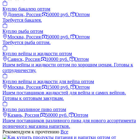
Куплю бакалею оптом
Донецк, Россия
50000 руб.
Оптом
Требуется бакалея.
Куплю рыба оптом
Москва, Россия
50000 руб.
Оптом
Требуется рыба оптом.
Куплю вейпы и жидкости оптом
Саянск, Россия
10000 руб.
Оптом
Ищем вейпы и жидкости оптом по хорошим ценам. Готовы к
сотрудничеству.
Куплю вейпы и жидкости для вейпа оптом
Москва, Россия
15000 руб.
Оптом
Ищем поставщиков жидкостей для вейпа и самих вейпов.
Готовы к оптовым закупкам.
Куплю разливное пиво оптом
Казань, Россия
50000 руб.
Оптом
Ищем поставщиков разливного пива для нового ассортимента
розничного магазина напитков.
Рекомендуем к прочтению
Все