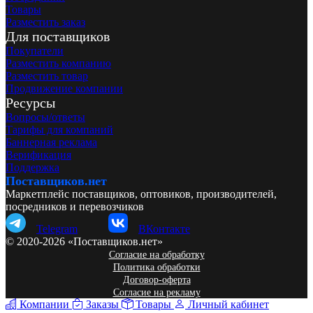
Товары
Разместить заказ
Для поставщиков
Покупатели
Разместить компанию
Разместить товар
Продвижение компании
Ресурсы
Вопросы/ответы
Тарифы для компаний
Баннерная реклама
Верификация
Поддержка
Поставщиков.нет
Маркетплейс поставщиков, оптовиков, производителей,
посредников и перевозчиков
Telegram
ВКонтакте
© 2020-2026 «Поставщиков.нет»
Согласие на обработку
Политика обработки
Договор-оферта
Согласие на рекламу
Компании
Заказы
Товары
Личный кабинет