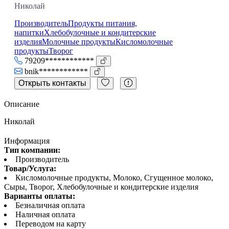
Николай
Производитель
Продукты питания,
напитки
Хлебобулочные и кондитерские
изделия
Молочные продукты
Кисломолочные
продукты
Творог
79209************
bnik************
Открыть контакты
Описание
Николай
Информация
Тип компании:
Производитель
Товар/Услуга:
Кисломолочные продукты, Молоко, Сгущенное молоко,
Сыры, Творог, Хлебобулочные и кондитерские изделия
Варианты оплаты:
Безналичная оплата
Наличная оплата
Переводом на карту