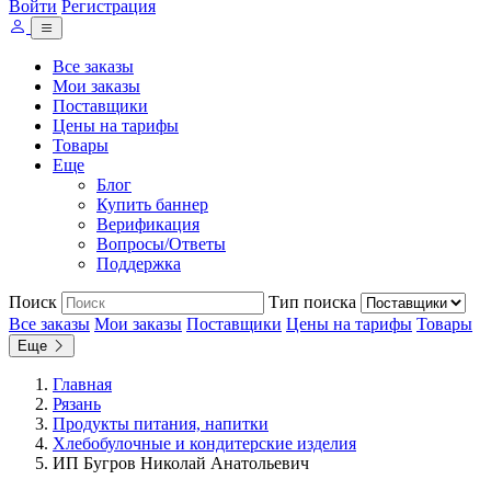
Войти
Регистрация
Все заказы
Мои заказы
Поставщики
Цены на тарифы
Товары
Еще
Блог
Купить баннер
Верификация
Вопросы/Ответы
Поддержка
Поиск
Тип поиска
Все заказы
Мои заказы
Поставщики
Цены на тарифы
Товары
Еще
Главная
Рязань
Продукты питания, напитки
Хлебобулочные и кондитерские изделия
ИП Бугров Николай Анатольевич