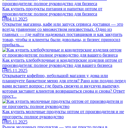
Как купить продукты питания и напитки оптом от
производителя: полное руководство для бизнеса
04.11.2025
Открытие магазина, кафе или запуск сервиса доставки — это
всегда уравнение со множеством неизвестных. Одно из
главных — где найти надежных поставщиков и как закупить
товар, чтобы и клиенты были довольны, и бизнес приносил
прибыль....
Как купить хлебобулочные и кондитерские изделия оптом от
производителя: полное руководство для вашего бизнеса
05.11.2025
Открываете кофейню, небольшой магазин у дома или
планируете банкетное меню для отеля? Рано или поздно перед
вами встанет вопрос: где брать свежую и вкусную выпечку,
которая заставит клиентов возвращаться снова и снова? Ответ
прост...
Как купить молочные продукты оптом от производителя и не
прогореть: полное руководство
05.11.2025
Рынок молочных продуктов — это не просто полка в