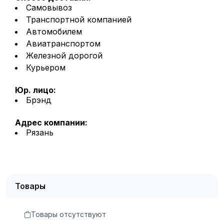
Самовывоз
Транспортной компанией
Автомобилем
Авиатранспортом
Железной дорогой
Курьером
Юр. лицо:
Брэнд
Адрес компании:
Рязань
Товары
Товары отсутствуют