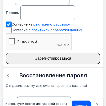
Пароль
Согласие на
рекламную рассылку
Согласие с
политикой обработки данных
Зарегистрироваться
Восстановление пароля
Отправим ссылку для смены пароля на ваш email.
×
Email
Используем cookie для удобной работы
Хорошо