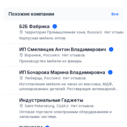
Похожие компании
Все
Б2Б Фабрика
территория Промышленная зона, Russia
Нет отзыво
Корпусная мебель оптом
ИП Смелянцев Антон Владимирович
Воронеж, Россия
Нет отзывов
Производство мебели из фанеры
ИП Бочарова Марина Владимировна
Люберцы, Россия
Нет отзывов
Изготовление мебели на заказ из массива, МДФ,
шпонированных деталей. Реставрация антикварной
мебели. Покраска мебели и деталей заказчика, больши
объёмы.
Индустриальные Гаджеты
Saint Petersburg, США
Нет отзывов
Оптовая торговля электронным оборудованием и
запасными частями.