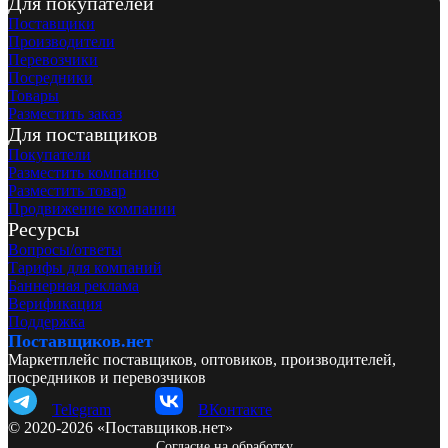
Для покупателей
Поставщики
Производители
Перевозчики
Посредники
Товары
Разместить заказ
Для поставщиков
Покупатели
Разместить компанию
Разместить товар
Продвижение компании
Ресурсы
Вопросы/ответы
Тарифы для компаний
Баннерная реклама
Верификация
Поддержка
Поставщиков.нет
Маркетплейс поставщиков, оптовиков, производителей,
посредников и перевозчиков
Telegram
ВКонтакте
© 2020-2026 «Поставщиков.нет»
Согласие на обработку