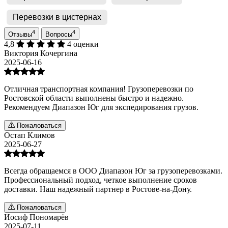
Перевозки в цистернах
4
4
Отзывы
Вопросы
4,8
4 оценки
Виктория Кочергина
2025-06-16
Отличная транспортная компания! Грузоперевозки по
Ростовской области выполнены быстро и надежно.
Рекомендуем Диапазон Юг для экспедирования грузов.
Пожаловаться
Остап Климов
2025-06-27
Всегда обращаемся в ООО Диапазон Юг за грузоперевозками.
Профессиональный подход, четкое выполнение сроков
доставки. Наш надежный партнер в Ростове-на-Дону.
Пожаловаться
Иосиф Пономарёв
2025-07-11