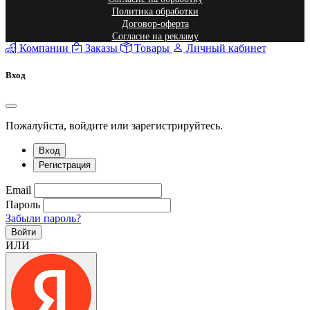
Политика обработки
Договор-оферта
Согласие на рекламу
Компании
Заказы
Товары
Личный кабинет
Вход
Пожалуйста, войдите или зарегистрируйтесь.
Вход
Регистрация
Email
Пароль
Забыли пароль?
Войти
ИЛИ