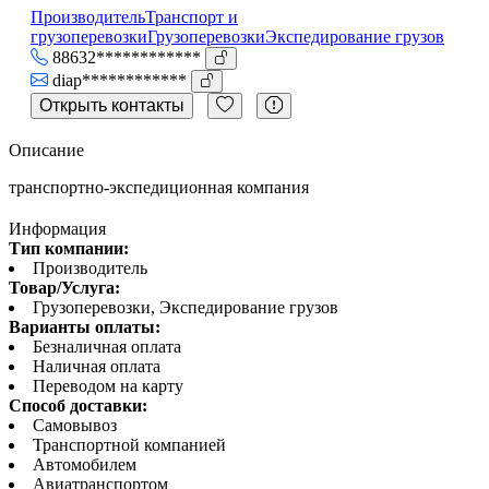
Производитель
Транспорт и
грузоперевозки
Грузоперевозки
Экспедирование грузов
88632************
diap************
Открыть контакты
Описание
транспортно-экспедиционная компания
Информация
Тип компании:
Производитель
Товар/Услуга:
Грузоперевозки, Экспедирование грузов
Варианты оплаты:
Безналичная оплата
Наличная оплата
Переводом на карту
Способ доставки:
Самовывоз
Транспортной компанией
Автомобилем
Авиатранспортом