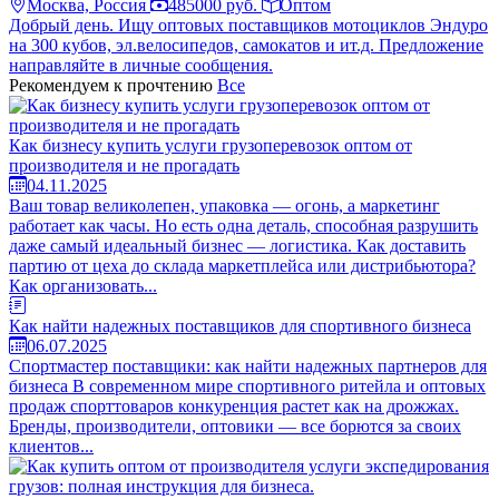
Москва, Россия
485000 руб.
Оптом
Добрый день. Ищу оптовых поставщиков мотоциклов Эндуро
на 300 кубов, эл.велосипедов, самокатов и ит.д. Предложение
направляйте в личные сообщения.
Рекомендуем к прочтению
Все
Как бизнесу купить услуги грузоперевозок оптом от
производителя и не прогадать
04.11.2025
Ваш товар великолепен, упаковка — огонь, а маркетинг
работает как часы. Но есть одна деталь, способная разрушить
даже самый идеальный бизнес — логистика. Как доставить
партию от цеха до склада маркетплейса или дистрибьютора?
Как организовать...
Как найти надежных поставщиков для спортивного бизнеса
06.07.2025
Спортмастер поставщики: как найти надежных партнеров для
бизнеса В современном мире спортивного ритейла и оптовых
продаж спорттоваров конкуренция растет как на дрожжах.
Бренды, производители, оптовики — все борются за своих
клиентов...