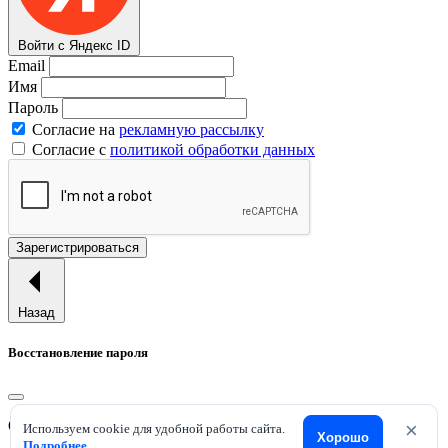
Войти с Яндекс ID
Email
Имя
Пароль
Согласие на
рекламную рассылку
Согласие с
политикой обработки данных
Зарегистрироваться
Назад
Восстановление пароля
Отправим ссылку для смены пароля на ваш email.
×
Используем cookie для удобной работы сайта.
Хорошо
Подробнее