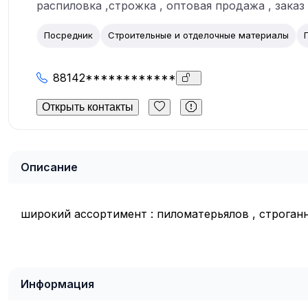
распиловка ,строжка , оптовая продажа , заказ
Посредник
Строительные и отделочные материалы
88142************
Открыть контакты
Описание
широкий ассортимент : пиломатерьялов , строган
Информация