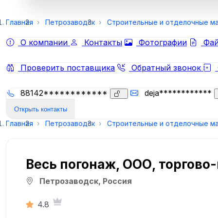
Главная
Петрозаводск
Строительные и отделочные м
О компании
Контакты
Фотографии
Фай
Проверить поставщика
Обратный звонок
88142************
deja************
Открыть контакты
Главная
Петрозаводск
Строительные и отделочные м
Весь погонаж, ООО, торгов
Петрозаводск, Россия
4.8