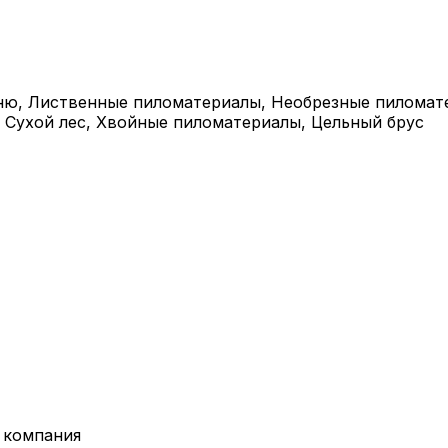
орню, Лиственные пиломатериалы, Необрезные пилома
 Сухой лес, Хвойные пиломатериалы, Цельный брус
 компания