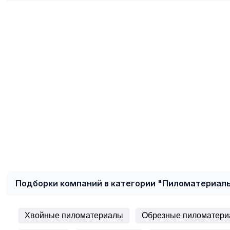
Подборки компаний в категории "Пиломатериал
Хвойные пиломатериалы
Обрезные пиломатер