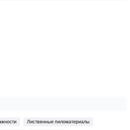
ажности
Лиственные пиломатериалы