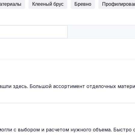
атериалы
Клееный брус
Бревно
Профилирова
ашли здесь. Большой ассортимент отделочных матери
гли с выбором и расчетом нужного объема. Быстро о