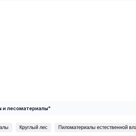
ы и лесоматериалы"
иалы
Круглый лес
Пиломатериалы естественной вл