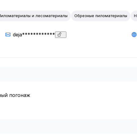
Пиломатериалы и лесоматериалы
Обрезные пиломатериалы
Н
deja************
ный погонаж