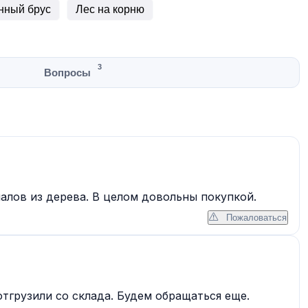
нный брус
Лес на корню
3
Вопросы
алов из дерева. В целом довольны покупкой.
Пожаловаться
тгрузили со склада. Будем обращаться еще.