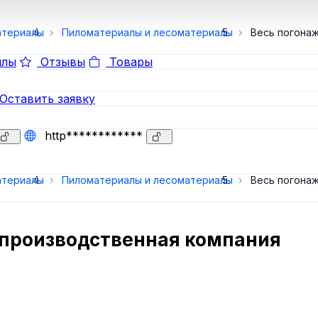
атериалы
Пиломатериалы и лесоматериалы
Весь погона
лы
Отзывы
Товары
Оставить заявку
http************
атериалы
Пиломатериалы и лесоматериалы
Весь погона
о-производственная компания