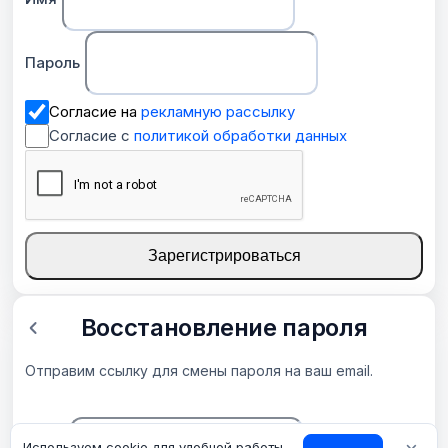
Пароль
Согласие на
рекламную рассылку
Согласие с
политикой обработки данных
Зарегистрироваться
Восстановление пароля
Отправим ссылку для смены пароля на ваш email.
Используем cookie для удобной работы