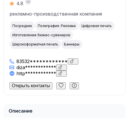
4.8
рекламно-производственная компания
Посредник
Полиграфия. Реклама
Цифровая печать
Изготовление бизнес-сувениров
Широкоформатная печать
Баннеры
83532************
diza************
http************
Открыть контакты
Описание