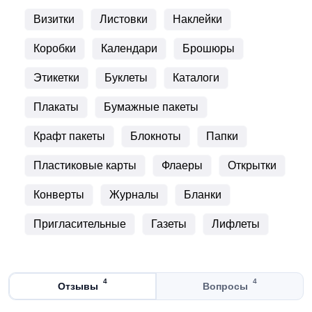
Визитки
Листовки
Наклейки
Коробки
Календари
Брошюры
Этикетки
Буклеты
Каталоги
Плакаты
Бумажные пакеты
Крафт пакеты
Блокноты
Папки
Пластиковые карты
Флаеры
Открытки
Конверты
Журналы
Бланки
Пригласительные
Газеты
Лифлеты
4
4
Отзывы
Вопросы