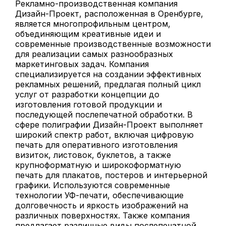
Рекламно-производственная компания
Дизайн-Проект, расположенная в Оренбурге,
является многопрофильным центром,
объединяющим креативные идеи и
современные производственные возможности
для реализации самых разнообразных
маркетинговых задач. Компания
специализируется на создании эффективных
рекламных решений, предлагая полный цикл
услуг от разработки концепции до
изготовления готовой продукции и
последующей послепечатной обработки. В
сфере полиграфии Дизайн-Проект выполняет
широкий спектр работ, включая цифровую
печать для оперативного изготовления
визиток, листовок, буклетов, а также
крупноформатную и широкоформатную
печать для плакатов, постеров и интерьерной
графики. Используются современные
технологии УФ-печати, обеспечивающие
долговечность и яркость изображений на
различных поверхностях. Также компания
предлагает различные виды послепечатной