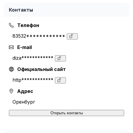
Контакты
Телефон
83532************
E-mail
diza************
Официальный сайт
http************
Адрес
Оренбург
Открыть контакты