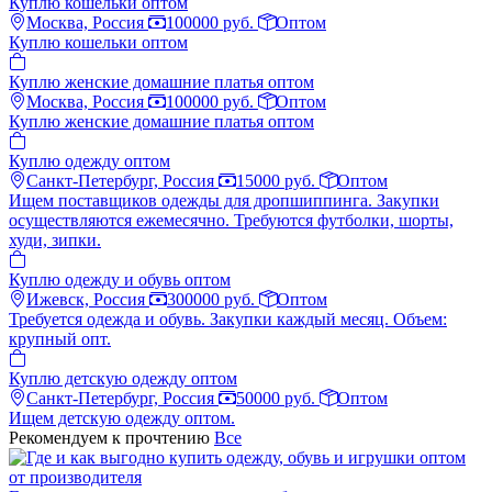
Куплю кошельки оптом
Москва, Россия
100000 руб.
Оптом
Куплю кошельки оптом
Куплю женские домашние платья оптом
Москва, Россия
100000 руб.
Оптом
Куплю женские домашние платья оптом
Куплю одежду оптом
Санкт-Петербург, Россия
15000 руб.
Оптом
Ищем поставщиков одежды для дропшиппинга. Закупки
осуществляются ежемесячно. Требуются футболки, шорты,
худи, зипки.
Куплю одежду и обувь оптом
Ижевск, Россия
300000 руб.
Оптом
Требуется одежда и обувь. Закупки каждый месяц. Объем:
крупный опт.
Куплю детскую одежду оптом
Санкт-Петербург, Россия
50000 руб.
Оптом
Ищем детскую одежду оптом.
Рекомендуем к прочтению
Все