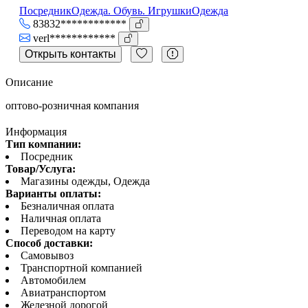
Посредник
Одежда. Обувь. Игрушки
Одежда
83832************
verl************
Открыть контакты
Описание
оптово-розничная компания
Информация
Тип компании:
Посредник
Товар/Услуга:
Магазины одежды, Одежда
Варианты оплаты:
Безналичная оплата
Наличная оплата
Переводом на карту
Способ доставки:
Самовывоз
Транспортной компанией
Автомобилем
Авиатранспортом
Железной дорогой