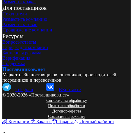
Разместить заказ
Для поставщиков
Покупатели
Разместить компанию
Разместить товар
Продвижение компании
Ресурсы
Вопросы/ответы
Тарифы для компаний
Баннерная реклама
Верификация
Поддержка
Поставщиков.нет
Маркетплейс поставщиков, оптовиков, производителей,
посредников и перевозчиков
Telegram
ВКонтакте
© 2020-2026 «Поставщиков.нет»
Согласие на обработку
Политика обработки
Договор-оферта
Согласие на рекламу
Компании
Заказы
Товары
Личный кабинет