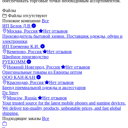
обеспечивать торговые точки необходимым ассортиментом.
Файлы
Файлы отсутствуют
Похожие компании
Все
ИП Белов Д.В
Москва, Россия
Нет отзывов
Производитель бытовой химии. Поставщик одежды, обуви и
электроники
ИП Еременко К.И.
Кемерово, Россия
Нет отзывов
Швейное производство
РУЕКОММ
Нижний Новгород, Россия
Нет отзывов
Оригинальные товары из Европы оптом
ООО КАН-КАН
Краснодар, Россия
Нет отзывов
Бренд премиальной одежды и аксессуаров
Dz Stroy
Moscow, Russia
Нет отзывов
Your trusted source for the latest mobile phones and gaming devices.
We deliver top-quality products, unbeatable prices, and fast global
shipping.
Подходящие заказы
Все