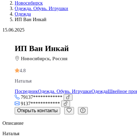
Новосибирск
Одежда. Обувь. Игрушки
Одежда
ИП Ван Инкай
15.06.2025
ИП Ван Инкай
Новосибирск, Россия
4.8
Наталья
Посредник
Одежда. Обувь. Игрушки
Одежда
Швейное про
79137************
9137************
Открыть контакты
Описание
Наталья