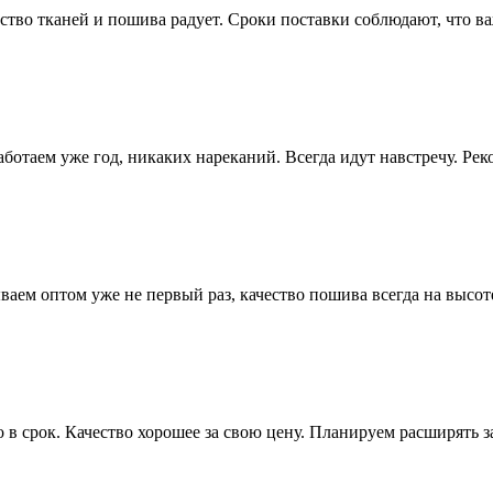
тво тканей и пошива радует. Сроки поставки соблюдают, что ва
отаем уже год, никаких нареканий. Всегда идут навстречу. Рек
ем оптом уже не первый раз, качество пошива всегда на высот
в срок. Качество хорошее за свою цену. Планируем расширять з