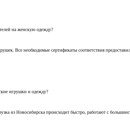
телей на женскую одежду?
ушек. Все необходимые сертификаты соответствия предоставили
ские игрушки и одежду?
грузка из Новосибирска происходит быстро, работают с больши