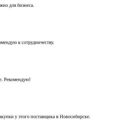
жно для бизнеса.
омендую к сотрудничеству.
е. Рекомендую!
акупки у этого поставщика в Новосибирске.