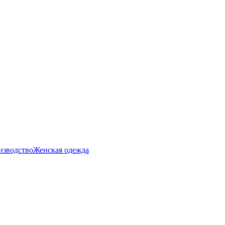
изводство
Женская одежда