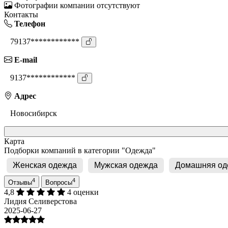
Фотографии компании отсутствуют
Контакты
Телефон
79137************
E-mail
9137************
Адрес
Новосибирск
Карта
Подборки компаний в категории "Одежда"
Женская одежда
Мужская одежда
Домашняя од
4
4
Отзывы
Вопросы
4,8
4 оценки
Лидия Селиверстова
2025-06-27