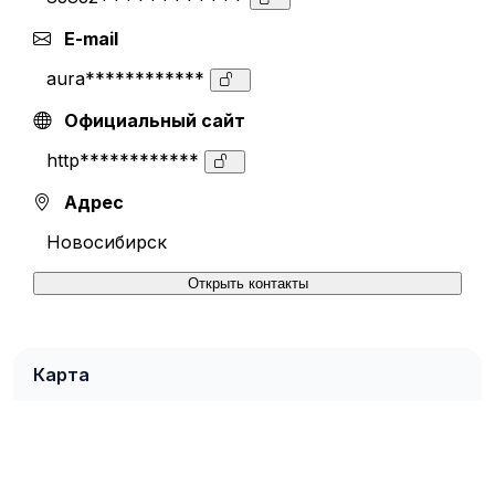
E-mail
aura************
Официальный сайт
http************
Адрес
Новосибирск
Открыть контакты
Карта