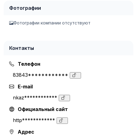
Фотографии
Фотографии компании отсутствуют
Контакты
Телефон
83843************
E-mail
nkaz************
Официальный сайт
http************
Адрес