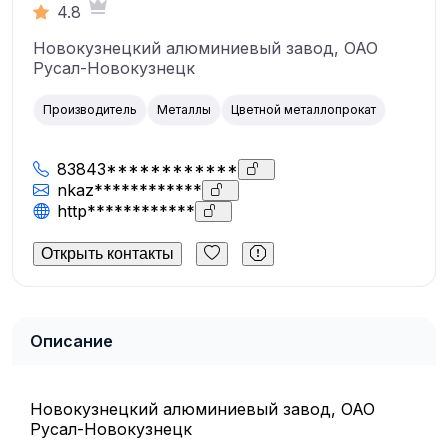
4.8
Новокузнецкий алюминиевый завод, ОАО
Русал-Новокузнецк
Производитель
Металлы
Цветной металлопрокат
83843************
nkaz************
http************
Открыть контакты
Описание
Новокузнецкий алюминиевый завод, ОАО
Русал-Новокузнецк