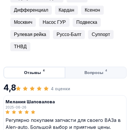
Дифференциал
Кардан
Ксенон
Москвич
Насос ГУР
Подвеска
Рулевая рейка
Руссо-Балт
Суппорт
ТНВД
4
4
Отзывы
Вопросы
4,8
4 оценки
Мелания Шаповалова
2025-06-26
Регулярно покупаем запчасти для своего ВАЗа в
Alen-auto. Большой выбор и приятные цены.