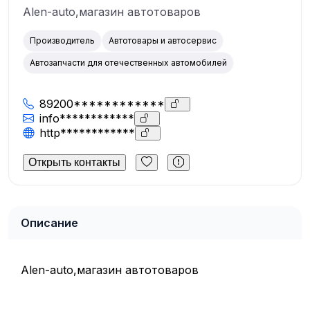
Alen-auto,магазин автотоваров
Производитель
Автотовары и автосервис
Автозапчасти для отечественных автомобилей
89200************
info************
http************
Открыть контакты
Описание
Alen-auto,магазин автотоваров