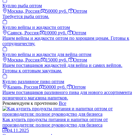
Куплю рыба оптом
Москва, Россия
50000 руб.
Оптом
Требуется рыба оптом.
Куплю вейпы и жидкости оптом
Саянск, Россия
10000 руб.
Оптом
Ищем вейпы и жидкости оптом по хорошим ценам. Готовы к
сотрудничеству.
Куплю вейпы и жидкости для вейпа оптом
Москва, Россия
15000 руб.
Оптом
Ищем поставщиков жидкостей для вейпа и самих вейпов.
Готовы к оптовым закупкам.
Куплю разливное пиво оптом
Казань, Россия
50000 руб.
Оптом
Ищем поставщиков разливного пива для нового ассортимента
розничного магазина напитков.
Рекомендуем к прочтению
Все
Как купить продукты питания и напитки оптом от
производителя: полное руководство для бизнеса
04.11.2025