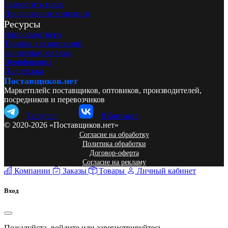
Разместить товар
Продвижение компании
Ресурсы
Вопросы/ответы
Тарифы для компаний
Баннерная реклама
Верификация
Поддержка
Поставщиков.нет
Маркетплейс поставщиков, оптовиков, производителей,
посредников и перевозчиков
Telegram
ВКонтакте
© 2020-2026 «Поставщиков.нет»
Согласие на обработку
Политика обработки
Договор-оферта
Согласие на рекламу
Компании
Заказы
Товары
Личный кабинет
Вход
Пожалуйста, войдите или зарегистрируйтесь.