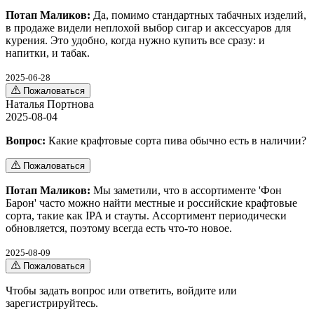
Потап Маликов:
Да, помимо стандартных табачных изделий,
в продаже видели неплохой выбор сигар и аксессуаров для
курения. Это удобно, когда нужно купить все сразу: и
напитки, и табак.
2025-06-28
Пожаловаться
Наталья Портнова
2025-08-04
Вопрос:
Какие крафтовые сорта пива обычно есть в наличии?
Пожаловаться
Потап Маликов:
Мы заметили, что в ассортименте 'Фон
Барон' часто можно найти местные и российские крафтовые
сорта, такие как IPA и стауты. Ассортимент периодически
обновляется, поэтому всегда есть что-то новое.
2025-08-09
Пожаловаться
Чтобы задать вопрос или ответить,
войдите
или
зарегистрируйтесь
.