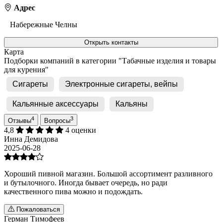
Адрес
Набережные Челны
Открыть контакты
Карта
Подборки компаний в категории "Табачные изделия и товары
для курения"
Сигареты
Электронные сигареты, вейпы
Кальянные аксессуары
Кальяны
4
3
Отзывы
Вопросы
4,8
4 оценки
Инна Демидова
2025-06-28
Хороший пивной магазин. Большой ассортимент разливного
и бутылочного. Иногда бывает очередь, но ради
качественного пива можно и подождать.
Пожаловаться
Герман Тимофеев