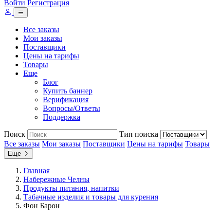
Войти
Регистрация
Все заказы
Мои заказы
Поставщики
Цены на тарифы
Товары
Еще
Блог
Купить баннер
Верификация
Вопросы/Ответы
Поддержка
Поиск
Тип поиска
Все заказы
Мои заказы
Поставщики
Цены на тарифы
Товары
Еще
Главная
Набережные Челны
Продукты питания, напитки
Табачные изделия и товары для курения
Фон Барон