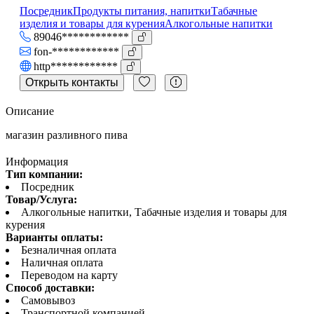
Посредник
Продукты питания, напитки
Табачные
изделия и товары для курения
Алкогольные напитки
89046************
fon-************
http************
Открыть контакты
Описание
магазин разливного пива
Информация
Тип компании:
Посредник
Товар/Услуга:
Алкогольные напитки, Табачные изделия и товары для
курения
Варианты оплаты:
Безналичная оплата
Наличная оплата
Переводом на карту
Способ доставки:
Самовывоз
Транспортной компанией