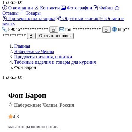
15.06.2025
О компании
Контакты
Фотографии
Файлы
Отзывы
Товары
Проверить поставщика
Обратный звонок
Оставить
заявку
89046************
fon-************
http**
**********
Открыть контакты
Главная
Набережные Челны
Продукты питания, напитки
Табачные изделия и товары для курения
Фон Барон
15.06.2025
Фон Барон
Набережные Челны, Россия
4.8
магазин разливного пива