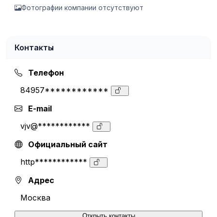
Фотографии компании отсутствуют
Контакты
Телефон
84957************
E-mail
vjv@************
Официальный сайт
http************
Адрес
Москва
Открыть контакты