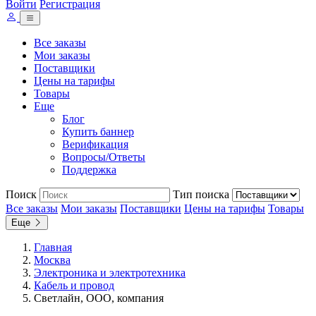
Войти
Регистрация
Все заказы
Мои заказы
Поставщики
Цены на тарифы
Товары
Еще
Блог
Купить баннер
Верификация
Вопросы/Ответы
Поддержка
Поиск
Тип поиска
Все заказы
Мои заказы
Поставщики
Цены на тарифы
Товары
Еще
Главная
Москва
Электроника и электротехника
Кабель и провод
Светлайн, ООО, компания