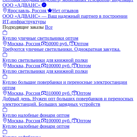
ООО «АДВАНС»
Ярославль, Россия
Нет отзывов
ООО «АДВАНС» — Ваш надежный партнер в построении
ИТ-инфраструктуры
Подходящие заказы
Все
Куплю уличные светильники оптом
Москва, Россия
50000 руб.
Оптом
Требуются уличные светильники. Однократная закупка.
Куплю светильники для книжной полки
Москва, Россия
100000 руб.
Оптом
Куплю светильники для книжной полки
Куплю большие повербанки и переносные электростанции
оптом
Москва, Россия
310000 руб.
Оптом
Добрый день. Нужен опт больших повербанков и переносных
электростанций. Больших зарядных устройств
Куплю налобные фонари оптом
Москва, Россия
100000 руб.
Оптом
Куплю налобные фонари оптом