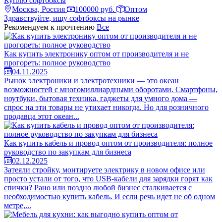
Куплю софтбоксы
Москва, Россия
100000 руб.
Оптом
Здравствуйте, ищу софтбоксы на рынке
Рекомендуем к прочтению
Все
Как купить электронику оптом от производителя и не
прогореть: полное руководство
04.11.2025
Рынок электроники и электротехники — это океан
возможностей с многомиллиардными оборотами. Смартфоны,
ноутбуки, бытовая техника, гаджеты для умного дома —
спрос на эти товары не утихает никогда. Но для розничного
продавца этот океан...
Как купить кабель и провод оптом от производителя: полное
руководство по закупкам для бизнеса
02.12.2025
Затеяли стройку, монтируете электрику в новом офисе или
просто устали от того, что USB-кабели для зарядки горят как
спички? Рано или поздно любой бизнес сталкивается с
необходимостью купить кабель. И если речь идет не об одном
метре,...