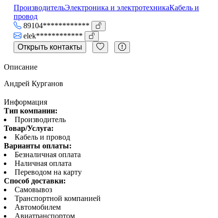
Производитель
Электроника и электротехника
Кабель и
провод
89104************
elek************
Открыть контакты
Описание
Андрей Курганов
Информация
Тип компании:
Производитель
Товар/Услуга:
Кабель и провод
Варианты оплаты:
Безналичная оплата
Наличная оплата
Переводом на карту
Способ доставки:
Самовывоз
Транспортной компанией
Автомобилем
Авиатранспортом