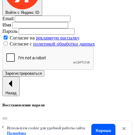
Войти с Яндекс ID
Email
Имя
Пароль
Согласие на
рекламную рассылку
Согласие с
политикой обработки данных
Зарегистрироваться
Назад
Восстановление пароля
Отправим ссылку для смены пароля на ваш email.
×
Используем cookie для удобной работы сайта.
Хорошо
Подробнее