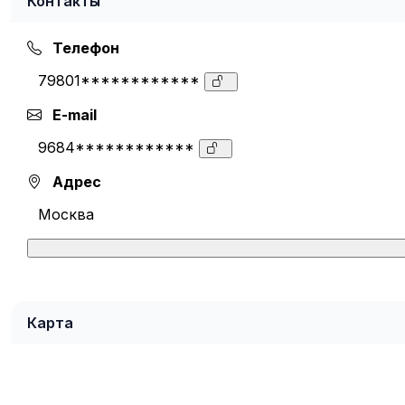
Контакты
Телефон
79801************
E-mail
9684************
Адрес
Москва
Карта