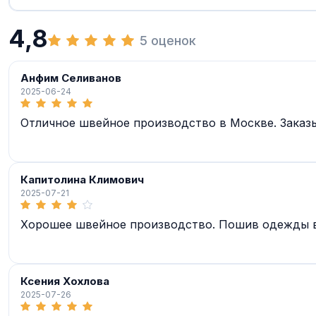
4,8
5 оценок
Анфим Селиванов
2025-06-24
Отличное швейное производство в Москве. Заказ
Капитолина Климович
2025-07-21
Хорошее швейное производство. Пошив одежды вы
Ксения Хохлова
2025-07-26