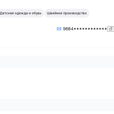
Детская одежда и обувь
Швейное производство
9684************