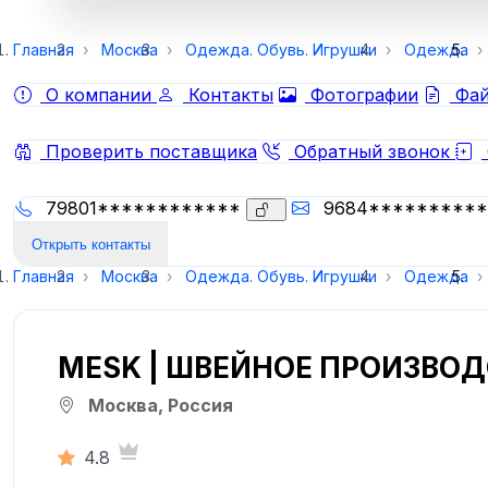
Главная
Москва
Одежда. Обувь. Игрушки
Одежда
О компании
Контакты
Фотографии
Фай
Проверить поставщика
Обратный звонок
79801************
9684*********
Открыть контакты
Главная
Москва
Одежда. Обувь. Игрушки
Одежда
MESK | ШВЕЙНОЕ ПРОИЗВО
Москва, Россия
4.8