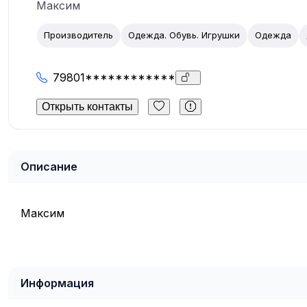
Максим
Производитель
Одежда. Обувь. Игрушки
Одежда
79801************
Открыть контакты
Описание
Максим
Информация