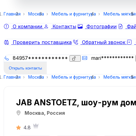
Главная
Москва
Мебель и фурнитура
Мебель мягкая
О компании
Контакты
Фотографии
Фай
Проверить поставщика
Обратный звонок
84957************
mari************
Открыть контакты
Главная
Москва
Мебель и фурнитура
Мебель мягкая
JAB ANSTOETZ, шоу-рум дом
Москва, Россия
4.8