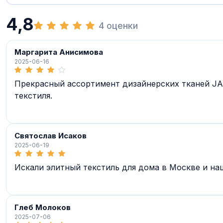
4,8
4 оценки
Маргарита Анисимова
2025-06-16
Прекрасный ассортимент дизайнерских тканей JA
текстиля.
Святослав Исаков
2025-06-19
Искали элитный текстиль для дома в Москве и на
Глеб Молоков
2025-07-06