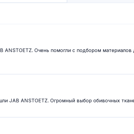
B ANSTOETZ. Очень помогли с подбором материалов 
шли JAB ANSTOETZ. Огромный выбор обивочных тканей