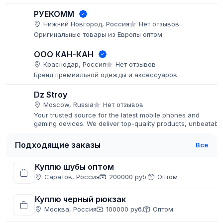
РУЕКОММ
Нижний Новгород, Россия
Нет отзывов
Оригинальные товары из Европы оптом
ООО КАН-КАН
Краснодар, Россия
Нет отзывов
Бренд премиальной одежды и аксессуаров
Dz Stroy
Moscow, Russia
Нет отзывов
Your trusted source for the latest mobile phones and
gaming devices. We deliver top-quality products, unbeatabl
prices, and fast global shipping.
Подходящие заказы
Все
Куплю шубы оптом
Саратов, Россия
200000 руб.
Оптом
Куплю черный рюкзак
Москва, Россия
100000 руб.
Оптом