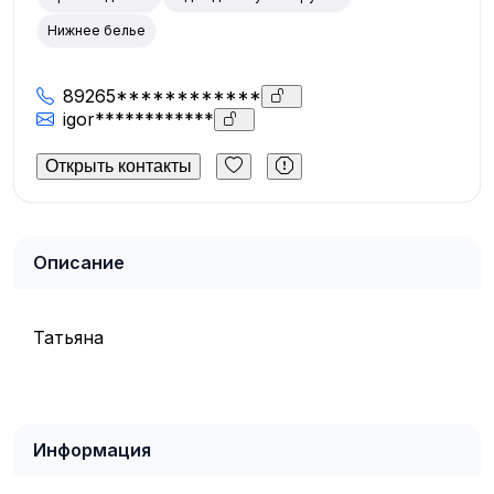
Нижнее белье
89265************
igor************
Открыть контакты
Описание
Татьяна
Информация