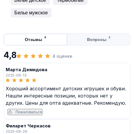
Белье детское
Термобелье
Белье мужское
4
3
Отзывы
Вопросы
4,8
4 оценки
Марта Демидова
2025-06-13
Хороший ассортимент детских игрушек и обуви.
Нашли интересные позиции, которых нет у
других. Цены для опта адекватные. Рекомендую.
Пожаловаться
Филарет Черкасов
2025-06-29