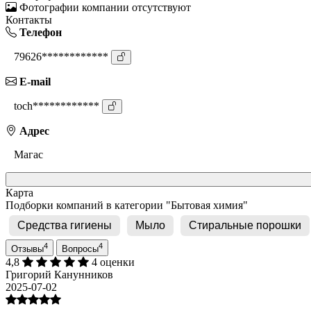
Фотографии компании отсутствуют
Контакты
Телефон
79626************
E-mail
toch************
Адрес
Магас
Карта
Подборки компаний в категории "Бытовая химия"
Средства гигиены
Мыло
Стиральные порошки
4
4
Отзывы
Вопросы
4,8
4 оценки
Григорий Канунников
2025-07-02