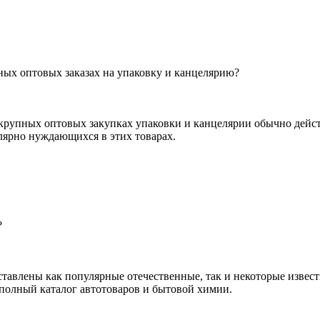
ых оптовых заказах на упаковку и канцелярию?
крупных оптовых закупках упаковки и канцелярии обычно дейст
лярно нуждающихся в этих товарах.
?
ставлены как популярные отечественные, так и некоторые извес
 полный каталог автотоваров и бытовой химии.