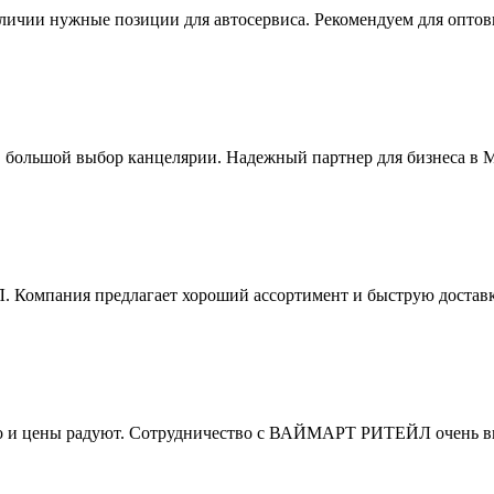
личии нужные позиции для автосервиса. Рекомендуем для оптов
, большой выбор канцелярии. Надежный партнер для бизнеса в М
мпания предлагает хороший ассортимент и быструю доставку.
тво и цены радуют. Сотрудничество с ВАЙМАРТ РИТЕЙЛ очень в