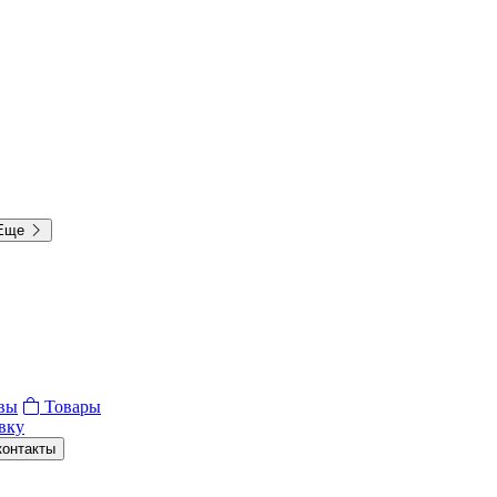
Еще
вы
Товары
вку
контакты