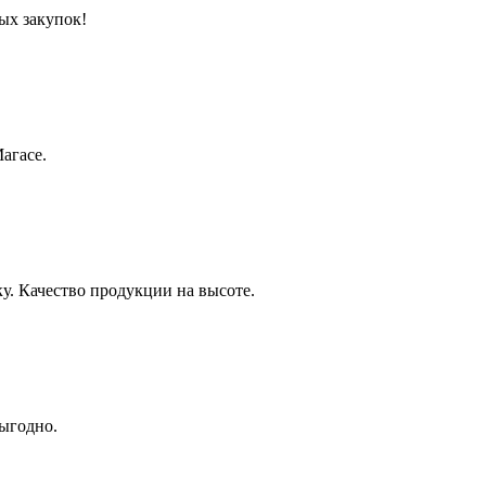
ых закупок!
агасе.
 Качество продукции на высоте.
ыгодно.