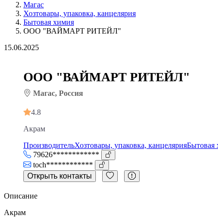
Магас
Хозтовары, упаковка, канцелярия
Бытовая химия
ООО "ВАЙМАРТ РИТЕЙЛ"
15.06.2025
ООО "ВАЙМАРТ РИТЕЙЛ"
Магас, Россия
4.8
Акрам
Производитель
Хозтовары, упаковка, канцелярия
Бытовая 
79626************
toch************
Открыть контакты
Описание
Акрам