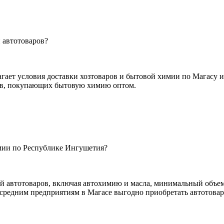
 автотоваров?
агает условия доставки хозтоваров и бытовой химии по Магасу 
нтов, покупающих бытовую химию оптом.
имии по Республике Ингушетия?
 автотоваров, включая автохимию и масла, минимальный объем 
 и средним предприятиям в Магасе выгодно приобретать автотова