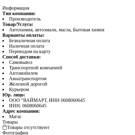
Информация
Тип компании:
Производитель
Товар/Услуга:
Автохимия, автоэмали, масла, Бытовая химия
Варианты оплаты:
Безналичная оплата
Наличная оплата
Переводом на карту
Способ доставки:
Самовывоз
Транспортной компанией
Автомобилем
Авиатранспортом
Железной дорогой
Курьером
Юр. лицо:
ООО "ВАЙМАРТ, ИНН 0608060645
ИНН: 0608060645
Адрес компании:
Магас
Товары
Товары отсутствуют
Фотографии