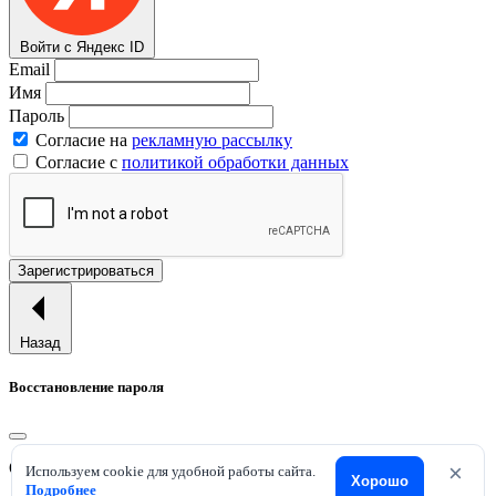
Войти с Яндекс ID
Email
Имя
Пароль
Согласие на
рекламную рассылку
Согласие с
политикой обработки данных
Зарегистрироваться
Назад
Восстановление пароля
Отправим ссылку для смены пароля на ваш email.
×
Используем cookie для удобной работы сайта.
Хорошо
Подробнее