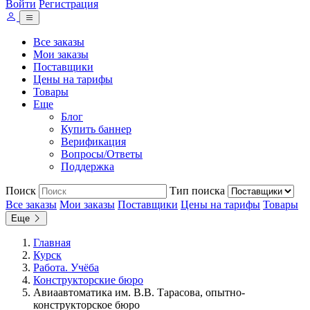
Войти
Регистрация
Все заказы
Мои заказы
Поставщики
Цены на тарифы
Товары
Еще
Блог
Купить баннер
Верификация
Вопросы/Ответы
Поддержка
Поиск
Тип поиска
Все заказы
Мои заказы
Поставщики
Цены на тарифы
Товары
Еще
Главная
Курск
Работа. Учёба
Конструкторские бюро
Авиаавтоматика им. В.В. Тарасова, опытно-
конструкторское бюро