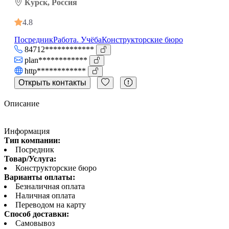
Курск, Россия
4.8
Посредник
Работа. Учёба
Конструкторские бюро
84712************
plan************
http************
Открыть контакты
Описание
Информация
Тип компании:
Посредник
Товар/Услуга:
Конструкторские бюро
Варианты оплаты:
Безналичная оплата
Наличная оплата
Переводом на карту
Способ доставки:
Самовывоз