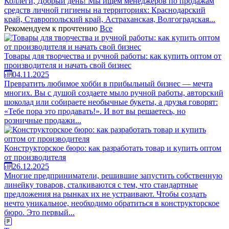
Коллеги, Добрый день! Мы ищем менеджеров по продажам
средств личной гигиены на территориях: Краснодарский
край, Ставропольский край, Астраханская, Волгоградская...
Рекомендуем к прочтению
Все
Товары для творчества и ручной работы: как купить оптом от
производителя и начать свой бизнес
04.11.2025
Превратить любимое хобби в прибыльный бизнес — мечта
многих. Вы с душой создаете мыло ручной работы, авторский
шоколад или собираете необычные букеты, а друзья говорят:
«Тебе пора это продавать!». И вот вы решаетесь, но
розничные продажи...
Конструкторское бюро: как разработать товар и купить оптом
от производителя
26.12.2025
Многие предприниматели, решившие запустить собственную
линейку товаров, сталкиваются с тем, что стандартные
предложения на рынках их не устраивают. Чтобы создать
нечто уникальное, необходимо обратиться в конструкторское
бюро. Это первый...