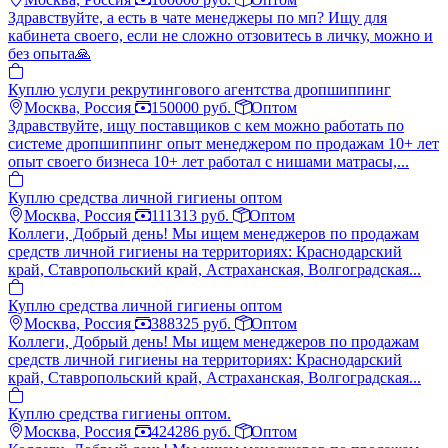
Здравствуйте, а есть в чате менеджеры по мп? Ищу для
кабинета своего, если не сложно отзовитесь в личку, можно и
без опыта🙏
Куплю услуги рекрутингового агентства дропшиппинг
Москва, Россия
150000 руб.
Оптом
Здравствуйте, ищу поставщиков с кем можно работать по
системе дропшиппинг опыт менеджером по продажам 10+ лет
опыт своего бизнеса 10+ лет работал с нишами матрасы,...
Куплю средства личной гигиены оптом
Москва, Россия
111313 руб.
Оптом
Коллеги, Добрый день! Мы ищем менеджеров по продажам
средств личной гигиены на территориях: Краснодарский
край, Ставропольский край, Астраханская, Волгоградская...
Куплю средства личной гигиены оптом
Москва, Россия
388325 руб.
Оптом
Коллеги, Добрый день! Мы ищем менеджеров по продажам
средств личной гигиены на территориях: Краснодарский
край, Ставропольский край, Астраханская, Волгоградская...
Куплю средства гигиены оптом.
Москва, Россия
424286 руб.
Оптом