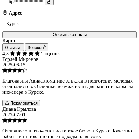
http************
Адрес
Курск
Открыть контакты
Карта
5
5
Отзывы
Вопросы
4,8
5 оценок
Гордей Миронов
2025-06-15
Благодарны Авиаавтоматике за вклад в подготовку молодых
специалистов. Отличные возможности для развития карьеры
инженера в Курске.
Пожаловаться
Диана Крылова
2025-07-01
Отличное опытно-конструкторское бюро в Курске. Качество
работы и инновационные подходы на высоте.