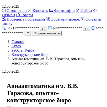
12.06.2025
О компании
Контакты
Фотографии
Файлы
Отзывы
Товары
Проверить поставщика
Обратный звонок
Оставить
заявку
84712************
plan************
http*
***********
Открыть контакты
Главная
Курск
Работа. Учёба
Конструкторские бюро
Авиаавтоматика им. В.В. Тарасова, опытно-
конструкторское бюро
12.06.2025
Авиаавтоматика им. В.В.
Тарасова, опытно-
конструкторское бюро