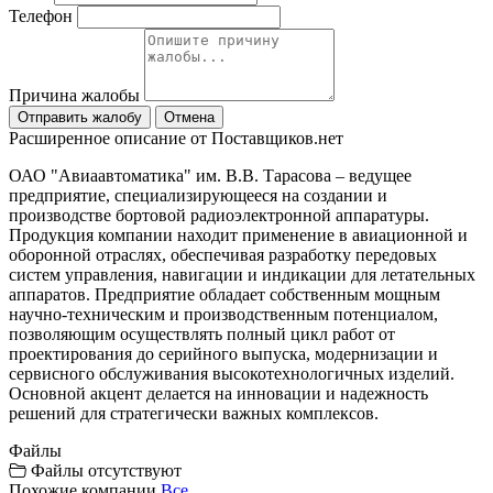
Телефон
Причина жалобы
Отправить жалобу
Отмена
Расширенное описание от Поставщиков.нет
ОАО "Авиаавтоматика" им. В.В. Тарасова – ведущее
предприятие, специализирующееся на создании и
производстве бортовой радиоэлектронной аппаратуры.
Продукция компании находит применение в авиационной и
оборонной отраслях, обеспечивая разработку передовых
систем управления, навигации и индикации для летательных
аппаратов. Предприятие обладает собственным мощным
научно-техническим и производственным потенциалом,
позволяющим осуществлять полный цикл работ от
проектирования до серийного выпуска, модернизации и
сервисного обслуживания высокотехнологичных изделий.
Основной акцент делается на инновации и надежность
решений для стратегически важных комплексов.
Файлы
Файлы отсутствуют
Похожие компании
Все