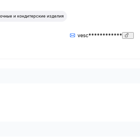
очные и кондитерские изделия
vesc************