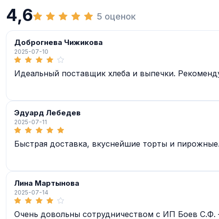
4,6
5 оценок
Доброгнева Чижикова
2025-07-10
Идеальный поставщик хлеба и выпечки. Рекоменду
Эдуард Лебедев
2025-07-11
Быстрая доставка, вкуснейшие торты и пирожные
Лина Мартынова
2025-07-14
Очень довольны сотрудничеством с ИП Боев С.Ф. 