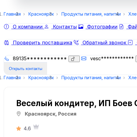
Главная
Красноярск
Продукты питания, напитки
Хле
О компании
Контакты
Фотографии
Фай
Проверить поставщика
Обратный звонок
89135************
vesc************
Открыть контакты
Главная
Красноярск
Продукты питания, напитки
Хле
Веселый кондитер, ИП Боев 
Красноярск, Россия
4.6