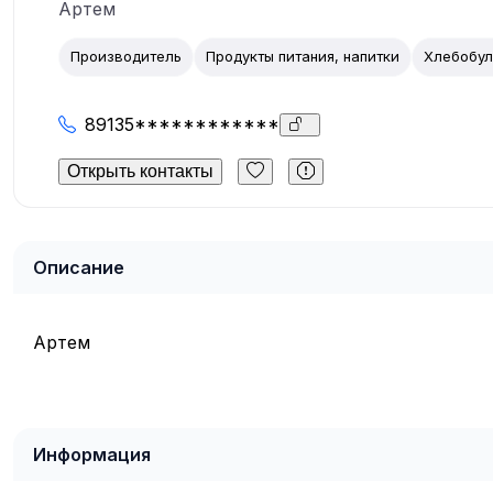
Артем
Производитель
Продукты питания, напитки
Хлебобул
89135************
Открыть контакты
Описание
Артем
Информация