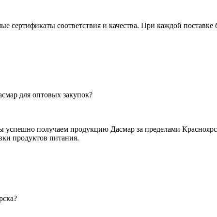
е сертификаты соответствия и качества. При каждой поставке
смар для оптовых закупок?
Мы успешно получаем продукцию Дасмар за пределами Краснояр
вки продуктов питания.
рска?