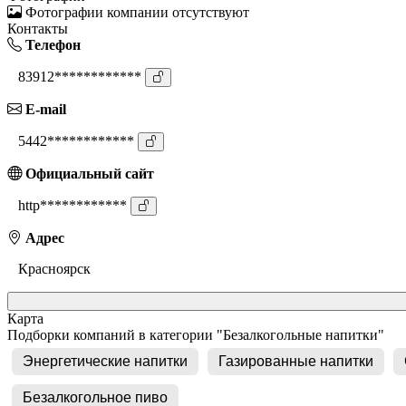
Фотографии компании отсутствуют
Контакты
Телефон
83912************
E-mail
5442************
Официальный сайт
http************
Адрес
Красноярск
Карта
Подборки компаний в категории "Безалкогольные напитки"
Энергетические напитки
Газированные напитки
Безалкогольное пиво