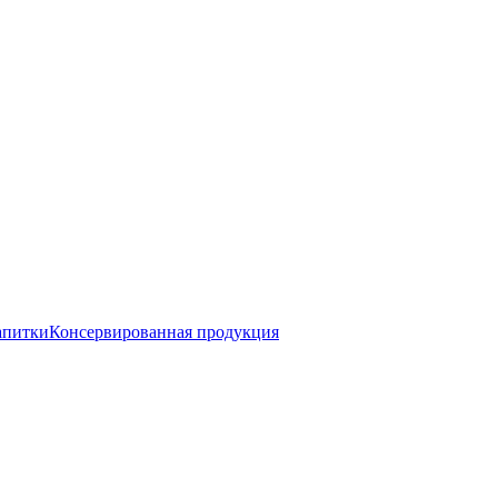
апитки
Консервированная продукция