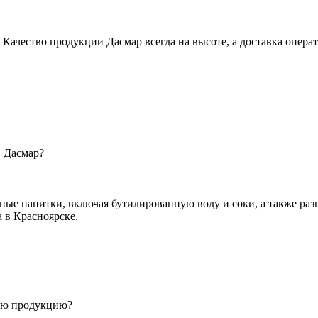
ачество продукции Дасмар всегда на высоте, а доставка операт
 Дасмар?
ьные напитки, включая бутилированную воду и соки, а также р
 в Красноярске.
вою продукцию?