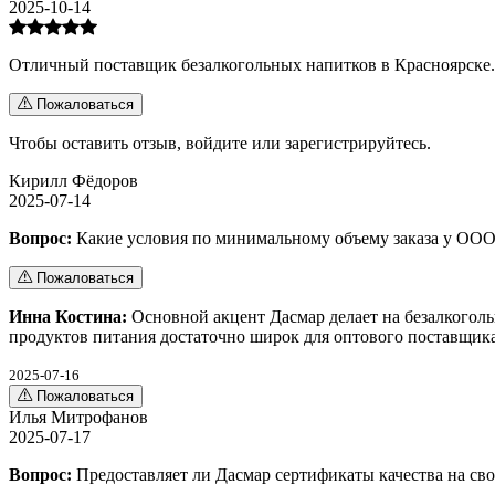
2025-10-14
Отличный поставщик безалкогольных напитков в Красноярске. К
Пожаловаться
Чтобы оставить отзыв,
войдите
или
зарегистрируйтесь
.
Кирилл Фёдоров
2025-07-14
Вопрос:
Какие условия по минимальному объему заказа у ООО
Пожаловаться
Инна Костина:
Основной акцент Дасмар делает на безалкогол
продуктов питания достаточно широк для оптового поставщика
2025-07-16
Пожаловаться
Илья Митрофанов
2025-07-17
Вопрос:
Предоставляет ли Дасмар сертификаты качества на с