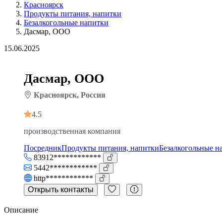
Красноярск
Продукты питания, напитки
Безалкогольные напитки
Дасмар, ООО
15.06.2025
Дасмар, ООО
Красноярск, Россия
4.5
производственная компания
Посредник
Продукты питания, напитки
Безалкогольные н
83912************
5442************
http************
Открыть контакты
Описание