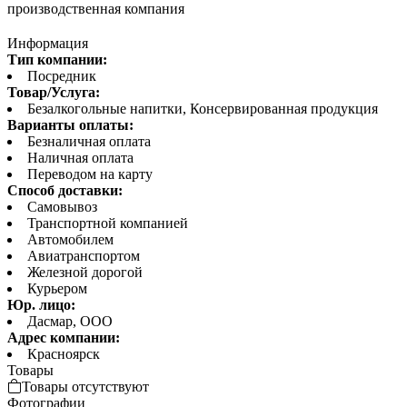
производственная компания
Информация
Тип компании:
Посредник
Товар/Услуга:
Безалкогольные напитки, Консервированная продукция
Варианты оплаты:
Безналичная оплата
Наличная оплата
Переводом на карту
Способ доставки:
Самовывоз
Транспортной компанией
Автомобилем
Авиатранспортом
Железной дорогой
Курьером
Юр. лицо:
Дасмар, ООО
Адрес компании:
Красноярск
Товары
Товары отсутствуют
Фотографии