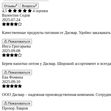
4
4
Отзывы
Вопросы
4,5
4 оценки
Валентин Седов
2025-07-24
Качественные продукты питания от Дасмар. Удобно заказыват
Пожаловаться
Инга Григорьева
2025-09-08
Берем напитки оптом у Дасмар. Широкий ассортимент и всегд
Пожаловаться
Ева Фомина
2025-09-10
ООО Дасмар – надежная производственная компания. Сотрудни
Пожаловаться
Прохор Лавров