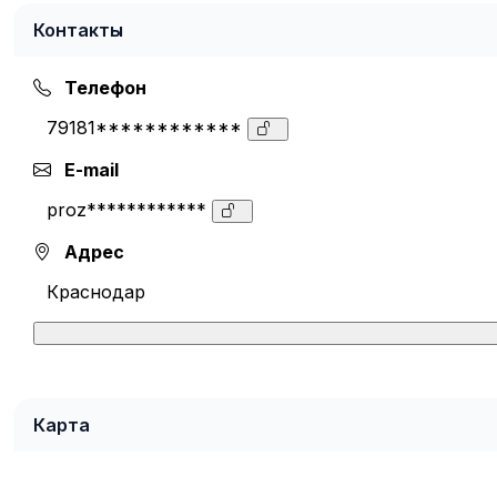
Контакты
Телефон
79181************
E-mail
proz************
Адрес
Краснодар
Карта