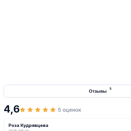
5
Отзывы
4,6
5 оценок
Роза Кудрявцева
2025-08-14