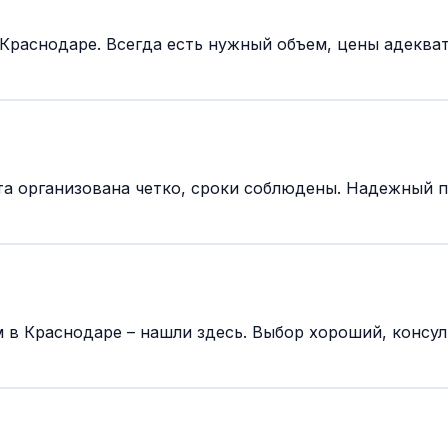
раснодаре. Всегда есть нужный объем, цены адекват
а организована четко, сроки соблюдены. Надежный п
в Краснодаре – нашли здесь. Выбор хороший, консуль