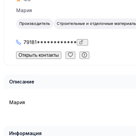
Мария
Производитель
Строительные и отделочные материал
79181************
Открыть контакты
Описание
Мария
Информация