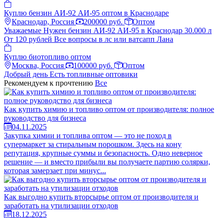
Куплю бензин АИ-92 АИ-95 оптом в Краснодаре
Краснодар, Россия
200000 руб.
Оптом
Уважаемые Нужен бензин АИ-92 АИ-95 в Краснодар 30.000 л
От 120 рублей Все вопросы в лс или ватсапп Лана
Куплю биотопливо оптом
Москва, Россия
100000 руб.
Оптом
Добрый день Есть топливные оптовики
Рекомендуем к прочтению
Все
Как купить химию и топливо оптом от производителя: полное
руководство для бизнеса
04.11.2025
Закупка химии и топлива оптом — это не поход в
супермаркет за стиральным порошком. Здесь на кону
репутация, крупные суммы и безопасность. Одно неверное
решение — и вместо прибыли вы получаете партию солярки,
которая замерзает при минус...
Как выгодно купить вторсырье оптом от производителя и
заработать на утилизации отходов
18.12.2025