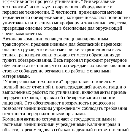
эффективности процесса утилизации, "Универсальные
технологии" использует современное оборудование и
передовые технологии. В частности, применяются методы
термического обезвреживания, которые позволяют полностью
уничтожить патогенную микрофлору и токсичные вещества,
превращая опасные отходы в безопасные для окружающей
среды компоненты.
Автопарк компании оснащен специализированным
транспортом, предназначенным для безопасной перевозки
опасных грузов, что исключает риски загрязнения на всех
этапах транспортировки отходов от места образования до
пункта обезвреживания. Весь персонал проходит регулярное
обучение и аттестацию, что подтверждает их квалификацию и
строгое соблюдение регламентов работы с опасными
материалами.
"Универсальные технологии" предоставляют клиентам
полный пакет отчетной и подтверждающей документации о
выполненных работах по утилизации, включая акты приема-
передачи отходов, справки об обезвреживании и копии
лицензий. Это обеспечивает прозрачность процессов и
позволяет медицинским учреждениям соблюдать требования
отчетности перед надзорными органами.
Компания активно сотрудничает с государственными и
частными медицинскими учреждениями Калининграда и
области, зарекомендовав себя как надежный и ответственный