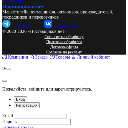
Поддержка
Поставщиков.нет
Маркетплейс поставщиков, оптовиков, производителей,
посредников и перевозчиков
Telegram
ВКонтакте
© 2020-2026 «Поставщиков.нет»
Согласие на обработку
Политика обработки
Договор-оферта
Согласие на рекламу
Компании
Заказы
Товары
Личный кабинет
Вход
Пожалуйста, войдите или зарегистрируйтесь.
Вход
Регистрация
Email
Пароль
Забыли пароль?