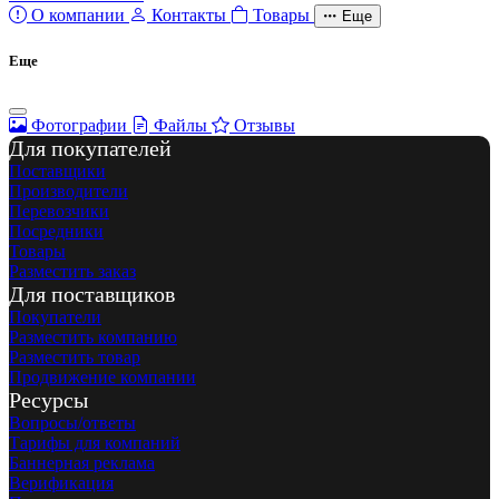
О компании
Контакты
Товары
Еще
Еще
Фотографии
Файлы
Отзывы
Для покупателей
Поставщики
Производители
Перевозчики
Посредники
Товары
Разместить заказ
Для поставщиков
Покупатели
Разместить компанию
Разместить товар
Продвижение компании
Ресурсы
Вопросы/ответы
Тарифы для компаний
Баннерная реклама
Верификация