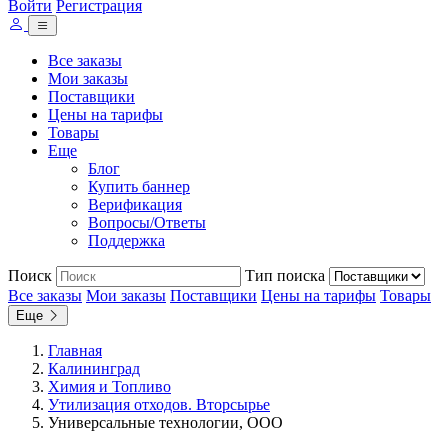
Войти
Регистрация
Все заказы
Мои заказы
Поставщики
Цены на тарифы
Товары
Еще
Блог
Купить баннер
Верификация
Вопросы/Ответы
Поддержка
Поиск
Тип поиска
Все заказы
Мои заказы
Поставщики
Цены на тарифы
Товары
Еще
Главная
Калининград
Химия и Топливо
Утилизация отходов. Вторсырье
Универсальные технологии, ООО