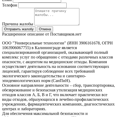
Телефон
Причина жалобы
Отправить жалобу
Отмена
Расширенное описание от Поставщиков.нет
ООО "Универсальные технологии" (ИНН 3906161678, ОГРН
1063906067755) в Калининграде является
специализированной организацией, оказывающей полный
комплекс услуг по обращению с отходами различных классов
опасности, с акцентом на медицинские отходы. Компания
осуществляет деятельность на основании соответствующих
лицензий, гарантируя соблюдение всех требований
экологического законодательства и санитарно-
эпидемиологических норм (СанПиН).
Основное направление деятельности – сбор, транспортировка,
обезвреживание и безопасная утилизация медицинских
отходов классов А, Б, В и Г, что включает практически все
виды отходов, образующихся в лечебно-профилактических
учреждениях, фармацевтических компаниях, диагностических
центрах и лабораториях.
Для обеспечения максимальной безопасности и