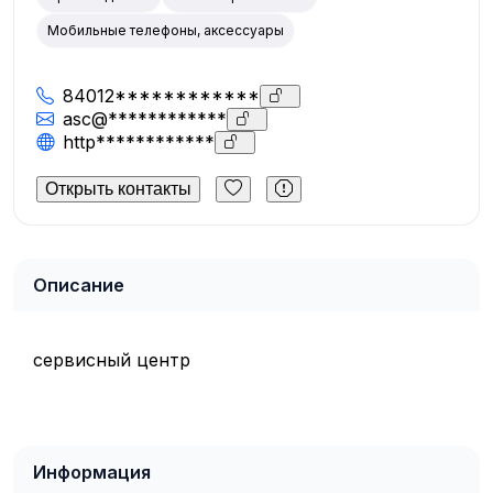
Мобильные телефоны, аксессуары
84012************
asc@************
http************
Открыть контакты
Описание
сервисный центр
Информация