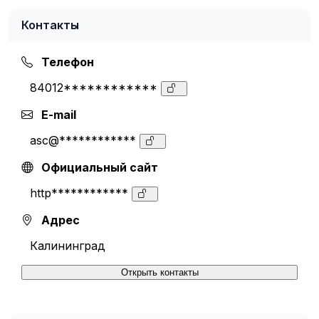
Контакты
Телефон
84012************
E-mail
asc@************
Официальный сайт
http************
Адрес
Калининград
Открыть контакты