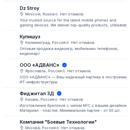
Dz Stroy
Moscow, Russia
Нет отзывов
Your trusted source for the latest mobile phones and
gaming devices. We deliver top-quality products, unbeatabl
prices, and fast global shipping.
Купишуз
Калининград, Россия
Нет отзывов
Оптовая продажа видеоигр, мобильных телефонов,
видеокарт
ООО «АДВАНС»
Ярославль, Россия
Нет отзывов
ООО «АДВАНС» — Ваш надежный партнер в построении
ИТ-инфраструктуры
Фиджитал 3Д
Казань, Россия
Нет отзывов
Изготовление брелоков с чипом NFC с вашим дизайном.
Материал - пластик. Минимальная партия - от 50 шт.
Компания "Боевые Технологии"
Москва, Россия
Нет отзывов