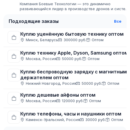
Компания Боевые Технологии — это динамично
развивающийся лидер в производстве дронов и систем
радиоэлектронной борьбы (РЭБ). С момента основания
мы стремимся предоставлять...
Подходящие заказы
Все
Куплю уценённую бытовую технику оптом
Минск, Беларусь
300000 руб.
Оптом
Куплю технику Apple, Dyson, Samsung оптом
Москва, Россия
50000 руб.
Оптом
Куплю беспроводную зарядку с магнитным
держателем оптом
Нижний Новгород, Россия
50000 руб.
Оптом
Куплю дешевые айфоны оптом
Москва, Россия
120000 руб.
Оптом
Куплю телефоны, часы и наушники оптом
Каменск-Уральский, Россия
30000 руб.
Оптом