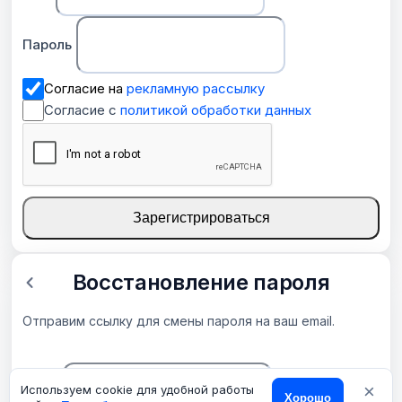
Пароль
Согласие на
рекламную рассылку
Согласие с
политикой обработки данных
Зарегистрироваться
Восстановление пароля
Отправим ссылку для смены пароля на ваш email.
×
Email
Используем cookie для удобной работы
Хорошо